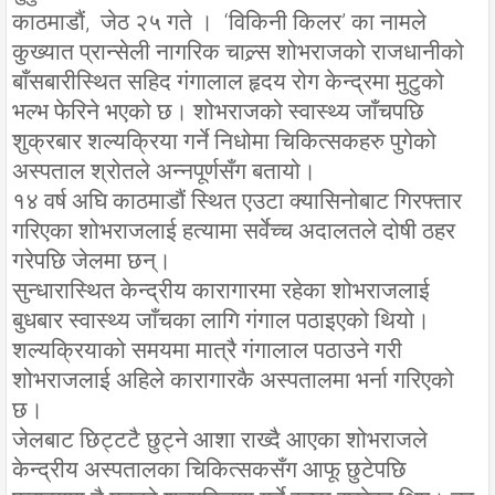
काठमाडौं, जेठ २५ गते । ‘विकिनी किलर’ का नामले
कुख्यात प्रान्सेली नागरिक चाल्र्स शोभराजको राजधानीको
बाँसबारीस्थित सहिद गंगालाल हृदय रोग केन्द्रमा मुटुको
भल्भ फेरिने भएको छ। शोभराजको स्वास्थ्य जाँचपछि
शुक्रबार शल्यक्रिया गर्ने निधोमा चिकित्सकहरु पुगेको
अस्पताल श्रोतले अन्नपूर्णसँग बतायो।
१४ वर्ष अघि काठमाडौं स्थित एउटा क्यासिनोबाट गिरफ्तार
गरिएका शोभराजलाई हत्यामा सर्वेच्च अदालतले दोषी ठहर
गरेपछि जेलमा छन्।
सुन्धारास्थित केन्द्रीय कारागारमा रहेका शोभराजलाई
बुधबार स्वास्थ्य जाँचका लागि गंगाल पठाइएको थियो।
शल्यक्रियाको समयमा मात्रै गंगालाल पठाउने गरी
शोभराजलाई अहिले कारागारकै अस्पतालमा भर्ना गरिएको
छ।
जेलबाट छिट्टटै छुट्ने आशा राख्दै आएका शोभराजले
केन्द्रीय अस्पतालका चिकित्सकसँग आफू छुटेपछि