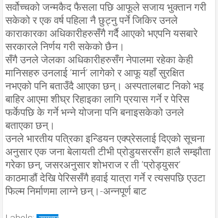
सर्वोच्चको जन्मकैद फैसला पछि आफूले सजाय भुक्तान गरी
सकेको र एक वर्ष पहिला नै छुट्नु पर्ने जिकिर उनले
काराकारका अधिकारीहरुसँगै गर्दै आएको भएपनि यसबारे
सरकारले निर्णय गरी सकेको छैन।
सँगै उनले जेलका अधिकारीहरुसँग नेपालमा रहेका केही
मानिसहरु उनलाई ‘मार्न’ लागेको र आफू यहाँ सुरक्षित
नभएको पनि बताउँदै आएका छन्। अस्पतालबाट निको भइ
बाहिर आएमा शीघ्र रिहाइका लागि प्रयास गर्ने र पेरिस
फर्केपछि के गर्ने भन्ने योजना पनि बनाइसकेको उनले
बताएका छन्।
उनले भारतीय पत्रिका इन्डियन एक्प्रेसलाई दिएको सूचना
अनुसार एक जना बेलायती टीभी प्रोडुयसरसँग हालै सम्झौता
गरेका छन्, जसरअनुसार शोभराज र ती ‘प्रोड्युसर’
काठमाडौं देखि पेरिससँगै हवाई यात्रा गर्ने र त्यसपछि एउटा
फिल्म निर्माणमा लाग्ने छन्।-अन्नपूर्ण बाट
Labels: