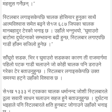
महसुस गर्नेछन् ।”
स्टिलबार लगाइसकेपछि चालक होसियार हुनुका साथै
आत्मविश्वास समेत बढ्ने से१ज ६८७ जिपका चालक
मानबहादुर टेरको भनाइ छ । उहाँले भन्नुभयो, “घुमाउरो
बाटोमा दुर्घटनाको सम्भावना बढी हुन्छ, स्टिलबार लगाएपछि
गाडी हाँक्न सजिलो हुनेछ ।”
साँघुरो सडक, भिर र घुमाउरो सडकका कारण ती राजमार्गमा
पहिलो पटक गाडी चलाउने जो कोही चालक पनि डराउने
गरेका टेर बताउनुहुन्छ । स्टिलबार लगाइसकेपछि उक्त
समस्या हट्ने उहाँको विश्वास छ ।
से१ख १३३३ नं ट्रकका चालक धर्मानन्द जोशी स्टिलबारले
ठूला सवारी साधन चलाउन सहज हुने बताउनुहुन्छ । दुर्घटना
भइहाले पनि स्टिलबारले क्षति हुनबाट जोगाउने उहाँको भनाइ
छ ।