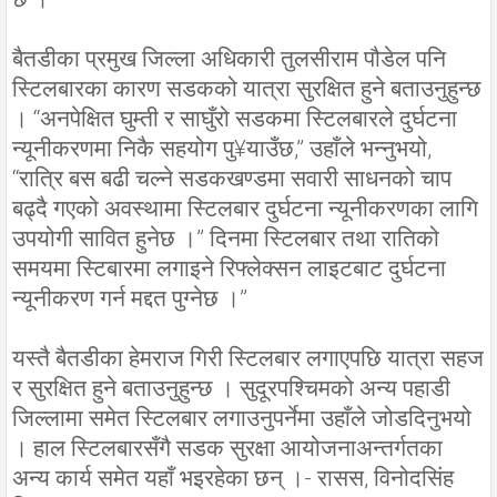
बैतडीका प्रमुख जिल्ला अधिकारी तुलसीराम पौडेल पनि
स्टिलबारका कारण सडकको यात्रा सुरक्षित हुने बताउनुहुन्छ
। “अनपेक्षित घुम्ती र साघुँरो सडकमा स्टिलबारले दुर्घटना
न्यूनीकरणमा निकै सहयोग पु¥याउँछ,” उहाँले भन्नुभयो,
“रात्रि बस बढी चल्ने सडकखण्डमा सवारी साधनको चाप
बढ्दै गएको अवस्थामा स्टिलबार दुर्घटना न्यूनीकरणका लागि
उपयोगी सावित हुनेछ ।” दिनमा स्टिलबार तथा रातिको
समयमा स्टिबारमा लगाइने रिफ्लेक्सन लाइटबाट दुर्घटना
न्यूनीकरण गर्न मद्दत पुग्नेछ ।”
यस्तै बैतडीका हेमराज गिरी स्टिलबार लगाएपछि यात्रा सहज
र सुरक्षित हुने बताउनुहुन्छ । सुदूरपश्चिमको अन्य पहाडी
जिल्लामा समेत स्टिलबार लगाउनुपर्नेमा उहाँले जोडदिनुभयो
। हाल स्टिलबारसँगै सडक सुरक्षा आयोजनाअन्तर्गतका
अन्य कार्य समेत यहाँ भइरहेका छन् ।- रासस, विनोदसिंह