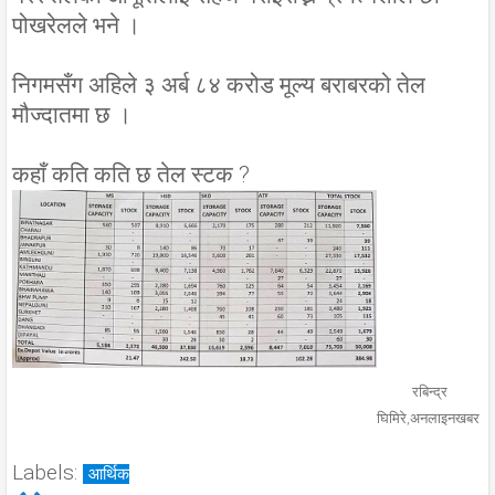
पोखरेलले भने ।
निगमसँग अहिले ३ अर्ब ८४ करोड मूल्य बराबरको तेल
मौज्दातमा छ ।
कहाँ कति कति छ तेल स्टक ?
रबिन्द्र
घिमिरे,अनलाइनखबर
Labels:
आर्थिक