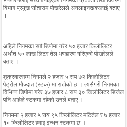
भण्डारणलाई उच्च बनाइएको निगमका प्रवक्ता तथा वितरण
विभाग प्रमुख सीताराम पोखरेलले अनलाइनखबरलाई बताए
।
अहिले निगमका सबै डिपोमा गरेर ५० हजार किलोलिटर
अर्थात ५० लाख लिटर तेल भण्डारण गरिएको पोखरेलले
बताए ।
शुक्रबारसम्म निगमले २ हजार ५ सय ७२ किलोलिटर
पेट्रोल माैज्दात (स्टक) मा राखेको छ । त्यसैगरी निगमका
विभिन्न डिपोमा गरेर ३७ हजार ८ सय ३० किलोलिटर डिजेल
पनि अहिले स्टकमा रहेको उनले बताए ।
निगममा २ हजार ५ सय ९५ किलोलिटर मटितेल र ७ हजार
१० किलोलिटर हवाइ इन्धन स्टकमा छ ।