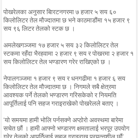
पोखरेलका अनुसार बिारटनगरमा ७ हजार ५ सय ६०
किलोलिटर तेल मौज्दातमा छ भने काठमाडौंमा १५ हजार ९
सय ९६ लिटर तेलको स्टक छ ।
अमलेखगञ्जमा १७ हजार ५ सय ३२ किलोलिटर तेल
स्टकमा रहँदा भैरहवामा २ हजार ९ सय र पोखरमा २ हजार १
सय किलोलिटर तेल भण्डारण गरेर राखिएको छ ।
नेपालगञ्जमा १ हजार ९ सय र धनगढीमा १ हजार ६ सय
किलोलिटर तेल मौज्दातमा छ । निगमले सबै क्षेत्रमा
आवश्यक पर्ने तेलको भण्डारण गरिसकेको र नियमति
आपूर्तिलाई पनि सहज गराइराखेको पोखरेलले बताए ।
‘यो समयमा हामी भोलि पर्नसक्ने अप्ठोरो अवस्थमा बारेमा
सचेत छौं । हामी आफ्नो भण्डारण क्षमतालाई भरपूर उपयोग
गरेर तेलको आपूर्तिलाई सहज गराइराख्न प्रयत्नशील छौं’