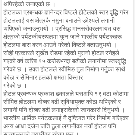
थपिरहेको जनाएको छ ।
होटलका प्रबन्धक ज्ञानेन्द्र विष्टले होटेलको स्तर वृद्धि गरेर
होटललाई यस क्षेत्रकै नमुना बनाउने उद्देश्यले लगानी
थपिएको जनाउनुभयो । प्रसिद्ध मानसरोवरलगायत यस
क्षेत्रको पर्यटकीयस्थलमा घुम्न जाने भारतीय पर्यटकहरू
होटलमा बास बस्न आउने गरेको विष्टले बताउनुभयो ।
सोही प्रकारले सुर्खेत रोडमा रहेको पुरानो होटल स्नेहले
गएको वर्ष करिब १५ करोडभन्दा बढीको लगानीमा स्तरवृद्धि
गरेको छ । उक्त होटलले स्वीमिङ पुल निर्माण गर्नुका साथै
कोठा र सेमिनार हलको क्षमता विस्तार
गरेको छ ।
होटल प्रबन्धक प्रकाश ढकालले यसअघि १९ वटा कोठामा
सीमित होटलमा दोब्बर बढी सुविधायुक्त कोठा थपिएको र
लगानी पनि दोब्बर बढी लगाइसकेको जानकारी दिनुभयो ।
भारतीय धार्मिक पर्यटकलाई नै दृष्टिगत गरेर निर्माण गरिएका
अन्य आधा दर्जन जति ठूला लगानीका नयाँ होटल पनि
सञ्चालनको तयारीका रहेका छन् ।