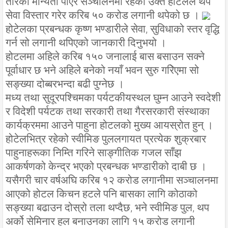
तारेको मान्यता पाएर सञ्चालनमा रहेको उक्त होटलले थप
सेवा विस्तार गरेर करिब ५० करोड लगानी थपेको छ ।
होटेलका प्रबन्धक कृष्ण भण्डारीले सेवा, सुविधाको स्तर वृद्धि
गर्न सो लगानी थपिएको जानकारी दिनुभयो ।
होटलमा अहिले करिब १५० जनालाई बास बसाउन सक्ने
पूर्वाधार छ भने अहिले बनेको नयाँ भवन सुरु गरिेएमा सो
सङ्ख्या दोब्बरभन्दा बढी पुग्नेछ ।
मध्य तथा सुदूरपश्चिमका पर्यटकीयस्थल घुम्न आउने स्वदेशी
र विदेशी पर्यटक तथा सरकारी तथा गैरसरकारी संस्थाका
कार्यक्रममा आउने पाहुना होटलको मुख्य आयस्रोत हुन् ।
होटेलभित्र रहेको स्वीमिङ पुललगायत प्रत्येक शुक्रबार
पाहुनाहरूका निम्ति गरिने साङ्गीतिक गजल साँझ
आकर्षणको केन्द्र भएको प्रबन्धक भण्डारीको दाबी छ ।
यसैगरी चार वर्षअघि करिब १२ करोड लगानीमा सञ्चालनमा
आएको होटल किचन हटले पनि बासका लागि कोठाको
सङ्ख्या बढाउन दोस्रो तला थप्दैछ, भने स्वीमिङ पुल, थप
अर्को सेमिनार हल बनाउनका लागि १५ करोड लगानी