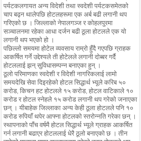
पर्यटकलगायत अन्य विदेशी तथा स्वदेशी पर्यटकसमेतको
चाप बढ्न थालेपछि होटलहरूमा एक अर्ब बढी लगानी थप
गरिएको छ । जिल्लाको नेपालगञ्ज र कोहलपुरमा
सञ्चालनमा रहेका आधा दर्जन बढी ठूला होटलले एक यो
लगानी थप भएको हो ।
पछिल्लो समयमा होटेल व्यवसाय राम्रो हुँदै गएपछि ग्राहक
आकर्षित गर्ने उद्देश्यले ती होटेलले लगानी दोब्बर गर्दै
होटललाई झन् सुविधासम्पन्न बनाएका हुन् ।
ठूलो परिमाणका स्वदेशी र विदेशी नागरिकलाई लामो
समयदेखि सेवा दिइरहेको होटल सिद्धार्थ भ्यूले करिब ५०
करोड, किचन हट होटलले १५ करोड, होटल वाटिकाले १०
करोड र होटल स्नेहले १५ करोड लगानी थप गरेको जनाएका
छन् । यीबाहेक जिल्लाका अन्य केही ठूला होटलले पनि १०
करोड रुपियाँ थपेर आफ्ना होटलको स्तरोन्नति गरेका छन् ।
स्थापनाको पाँच वर्षमै होटल सिद्धार्थ भ्यूले ग्राहक आकर्षित
गर्न लगानी बढाएर होटललाई धेरै ठूलो बनाएको छ । तीन