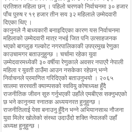
प्रतिशत महिला छन् । पहिलो चरणको निर्वाचनमा ३० हजार
पाँच पुरुष र १९ हजार तीन सय ३२ महिलाले उम्मेदवारी
दिएका थिए ।
कानुनले नै बाध्यकारी बनाइदिएका कारण यस निर्वाचनमा
महिलाको उम्मेदवारी मात्र नभई जित पनि उत्साहजनक
भएको बागलुङ गल्कोट नगरपालिकाकी उपप्रमुख रेणुका
काउचामगर बताउनुहुन्छ । चर्चामा रहेका युवा
उम्मेदवारमध्येकी ३० वर्षीया रेणुकाले अवसर नपाएरै नेपाली
महिला र युवती ठाउँमा आउन नसकेका रहेछन् भन्ने
निर्वाचनले प्रमाणित गरिदिएको बताउनुभयो । २०६५
सालमा सरस्वती क्याम्पसको स्ववियु कोषाध्यक्ष हुँदै
राजनीतिक जीवन सुरु गर्नुभएकी उहाँले एमबीएस सक्नुभएको
छ भने कानुनमा स्नातक अध्ययनरत हुनुहुन्छ ।
राजनीतिलाई पेसा बनाउनु हुँदैन भन्ने अभियानसाथ नौजना
युवा मिलेर खोलेको संस्था उदाउँदो शक्ति नेपालकी उहाँ
अध्यक्ष हुनुहुन्छ ।