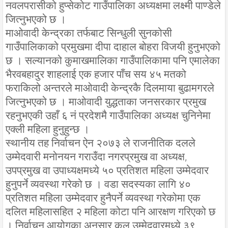
नवलपरासीको हुप्सेकोट गाउँपालिका अध्यक्षमा लक्ष्मी पाण्डेले
जित्नुभएको छ ।
माओवादी केन्द्रका तर्फबाट सिन्धुली सुनकोसी
गाउँपालिकाको प्रमुखमा दीपा दाहाल बोहरा विजयी हुनुभएको
छ । सल्यानको कुमाखमालिका गाउँपालिकामा पनि एमालेका
भैरवबहादुर शाहलाई एक हजार पाँच सय ४५ मतको
फराकिलो अन्तरले माओवादी केन्द्रकै दिलमाया बुढामगरले
जित्नुभएको छ । माओवादी युद्धताका जनसरकार प्रमुख
रहनुभएकी उहाँ ६ नं प्रदेशमै गाउँपालिका अध्यक्ष चुनिनेमा
एक्ली महिला हुनुहुन्छ ।
स्थानीय तह निर्वाचन ऐन २०७३ ले राजनीतिक दलले
उम्मेदवारी मनोनयन गराउँदा नगरप्रमुख वा अध्यक्ष,
उपप्रमुख वा उपाध्यक्षमध्ये ५० प्रतिशत महिला उम्मेदवार
हुनुपर्ने व्यवस्था गरेको छ । वडा सदस्यका लागि ४०
प्रतिशत महिला उम्मेदवार हुनैपर्ने व्यवस्था गरेकोमा एक
दलित महिलासहित २ महिला कोटा पनि आरक्षण गरिएको छ
। निर्वाचन आयोगका अनुसार कुल उम्मेदवारमध्ये ३९