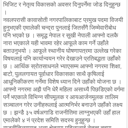
भिजिट र नेतृत्व विकासको अवसर दिनुपर्नेमा जोड दिनुहुन्छ
।
नवलपरासी कावासोती नगरपालिकाबाट प्रमुख पदमा विजयी
हुनुभएकी एमालेकी चन्द्रा पुनलाई जितसँगै जिम्मेवारीबोध
पनि भएको छ । समृद्ध नेपाल र सुखी नेपाली आफ्नो दलकै
नारा भएकाले यही भावमा रहेर आफूले काम गर्ने उहाँले
बताउनुभयो । आफूले स्थानीय घोषणापत्रमा उल्लेख गरेका
विषयलाई पनि कार्यान्वयन गरेर देखाउने प्रतिबद्धता उहाँको
छ । आर्थिक स्रोतसाधनले भ्याएसम्म आफ्नो नगरमा शिक्षा,
बाटो, पुललगायत पूर्वाधार विकासका साथै कृषिलाई
आधुनिकीकरण गर्नेमा विशेष ध्यान दिने उहाँको योजना छ ।
आफ्नो नगरमा अझै पनि धेरै महिला असाध्यै पिछडिएको वर्गमा
पर्ने भएकाले विभिन्न सीपमूलक र आयआर्जनमूलक तालिम
सञ्चालन गरेर उनीहरूलाई आत्मनिर्भर बनाउने उहाँको लक्ष्य
छ । झन्डै ३५ वर्षअगाडि राजनीतिमा लाग्नुभएकी उहाँ हाल
एमालेको ४ नं प्रदेश समिति सदस्य हुनुहुन्छ ।
राजनीतिलगायत अन्य क्षेत्रमा महिलालाई नेतृत्व तहमा