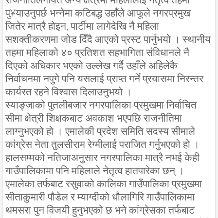
पु¥याउनुपर्छ भन्नेमा कटिबद्ध उहाँले आफूले नगरप्रमुख
जितेर मात्रै होइन, पार्टीमा लागेदेखि नै महिला
सशक्तीकरणमा जोड दिँदै आएको प्रस्ट पार्नुभयो । स्थानीय
तहमा महिलाको ४० प्रतिशत सहभागिता संविधानले नै
दिएको अधिकार भएको उल्लेख गर्दै उहाँले अहिलेकै
निर्वाचनमा नपुगे पनि यसलाई प्राप्त गर्ने प्रयासमा निरन्तर
कार्यरत रहने विश्वास दिलाउनुभयो ।
स्याङ्जाको पुतलीबजार नगरपालिका प्रमुखमा निर्वाचित
सीमा क्षेत्री शिक्षकबाट अवकाश भएपछि राजनीतिमा
लाग्नुभएको हो । एमालेकी प्रदेश समिति सदस्य सीमाले
कांग्रेस नेता तुलसीराम रेग्मीलाई पराजित गर्नुभएको हो ।
हालसम्मको नतिजाअनुसार नगरपालिका मात्रै नभई केही
गाउँपालिकामा पनि महिलाले नेतृत्व हातपारेका छन् ।
एमालेका तर्फबाट रसुवाको कालिका गाउँपालिका प्रमुखमा
सीताकुमारी पौडेल र म्याग्दीको धौलागिरि गाउँपालिकामा
थमसरा पुन विजयी हुनुभएको छ भने कांग्रेसका तर्फबाट