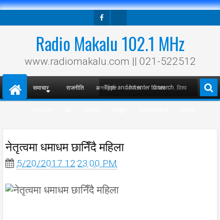
Facebook
Twitter
Radio Makalu 102.1 MHz
www.radiomakalu.com || 021-522512
समाचार
राजनीति
अन्तर्वार्ता
अपराध
विचार
विश्व
मनोरञ्जन
धर्म
स्वास्थ्य
खेलकुद
विज्ञान/प्रविधी
भिडियो
नेतृत्वमा धमाधम छानिँदै महिला
5/20/2017 12:23:00 PM