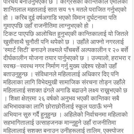
परिचय बनाउनुभएको छ । कांग्रेसकी कान्तिकाले एमालेका
शान्तिलाल महतलाई सात सय ११ मतले पराजित गर्नुभएको
हो । करिब दुई वर्षअगाडि भएको विमान दुर्घटनामा पति
गुमाएपछि उहाँ राजनीतिमा लाग्नुभएको हो ।
टिकट पाएपछि आलोचित हुनुभएकी कान्तिकालाई यो जितले
खुसीसाथै चुनौती पनि थपेको छ । उहाँले आफ्नो नगरलाई
‘स्मार्ट सिटी’ बनाउने लक्ष्यले पाँचबर्से अल्पकालीन र २० बर्से
दीर्घकालीन योजना तयार पार्नुभएको छ । उज्यालो, हराभरा र
स्वच्छ–स्वस्थ नगर निर्माण गर्नु मुख्य उद्देश्य रहेको उहाँ
बताउनुहुन्छ । संविधानले महिलालाई अधिकार दिए पनि
महिलाका लागि विभेदमुखी सामाजिक संरचना तोड्न उहाँले
महिलालाई सशक्त ढंगले अगाडि बढाउने लक्ष्य राख्नुभएको छ
। शिक्षा क्षेत्रमा २६ वर्षको अनुभव भएकी कान्तिका सबै
अभिभावकका लागि छोराछोरीलाई स्कुल पठाऊँ भन्ने
अभियान सुरु गर्दै हुनुहुन्छ । अहिलेको निर्वाचनमा महिलाको
सहभागितालाई उत्साहजनक मान्नुहुने उहाँ राजनीतिमा
महिलालाई सशक्त बनाउन उनीहरूलाई तालिम, एक्स्पोजर