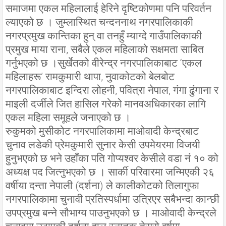
समाजमा एकल महिलालाई हेरिने दृष्टिकोणमा पनि परिवर्तन
ल्याएको छ । जुम्लास्थित चन्दननाथ नगरपालिकाकी
नगरप्रमुख कान्तिका हुन् वा तनहुँ म्याग्दे गाउँपालिकाकी
प्रमुख माया राना, सबैले एकल महिलाको सक्षमता साबित
गर्नुभएको छ ।सुर्खेतको वीरेन्द्र नगरपालिकाबाट ‘एकल
महिलाहरू’ रामकुमारी थापा, नुवाकोटको बेलबोट
नगरपालिकाबाट इन्दिरा लोहनी, पवित्रा नेपाल, गंगा ढुंगाना र
माइली दर्जीले जित हासिल गरेको मानवअधिकारका लागि
एकल महिला समूहले जनाएको छ ।
रुकुमको मुसीकोट नगरपालिकामा माओवादी केन्द्रबाट
चुनाव लडेकी प्रेमकुमारी सुनार केसी उपमेयरमा विजयी
हुनुभएको छ भने उहाँका पति गोप्यश्वर केसीले वडा नं १० को
अध्यक्ष पद जित्नुभएको छ । सार्की परिवारमा जन्मिएकी २६
वर्षीया दन्ता नेपाली (दर्शना) ले कालीकोटको तिलागुफा
नगरपालिकामा चुनावी प्रतिस्पर्धामा उत्रिएर सबैभन्दा कान्छी
उपप्रमुख बन्ने सौभाग्य पाउनुभएको छ । माओवादी केन्द्रले