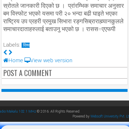
स्रोतले जानकारी दिएको छ । प्रांरम्भिक समाचार अनुसार
बम विस्फोट भएको यसमा परी २० भन्दा बढी घाइते भएका
राष्ट्रिय उप प्रहरी प्रमुख सिभारा रङ्गसिब्राराह्म्यानकुलले
समाचारदाताहरुलाई बताउनु भएको छ । रासस÷एएफपी
Labels:
विश्व
Home
View web version
POST A COMMENT
adio Makalu 102.1 MHz
© 2016. All Rights Reserved.
Powered by
Websoft University Pvt. Lt