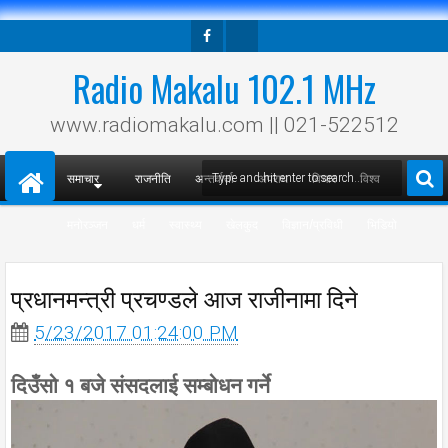
Facebook
Twitter
Radio Makalu 102.1 MHz
www.radiomakalu.com || 021-522512
समाचार
राजनीति
अन्तर्वार्ता
अपराध
विचार
विश्व
मनोरञ्जन
धर्म
स्वास्थ्य
खेलकुद
विज्ञान/प्रविधी
भिडियो
प्रधानमन्त्री प्रचण्डले आज राजीनामा दिने
5/23/2017 01:24:00 PM
दिउँसो १ बजे संसदलाई सम्बोधन गर्ने