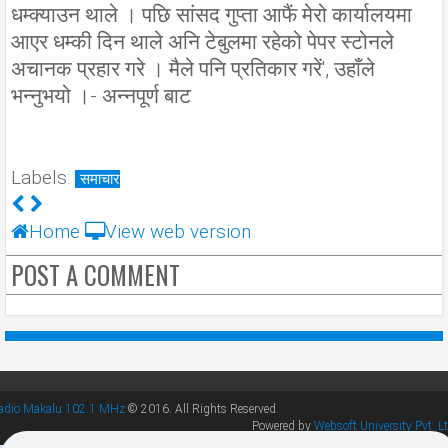
धम्क्याउन थाले । पछि सांसद गुप्ता आफैं मेरो कार्यालयमा
आएर धम्की दिन थाले अनि टेबुलमा रहेको पेपर स्टोनले
अचानक प्रहार गरे । मैले पनि प्रतिकार गरें', उहाँले
भन्नुभयो ।- अन्नपूर्ण बाट
Labels:
समाचार
Home
View web version
POST A COMMENT
adio Makalu 102.1 MHz
© 2016. All Rights Reserved.
Powered by
Websoft University Pvt. Lt