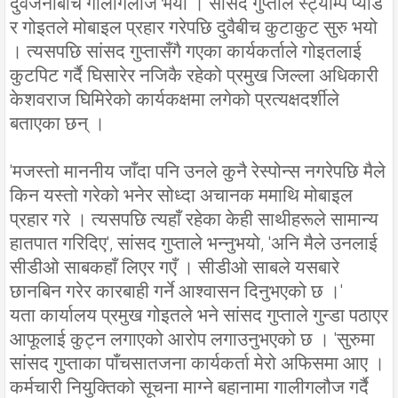
दुवैजनाबीच गालीगलौज भयो । सांसद गुप्ताले स्ट्याम्प प्याड
र गोइतले मोबाइल प्रहार गरेपछि दुवैबीच कुटाकुट सुरु भयो
। त्यसपछि सांसद गुप्तासँगै गएका कार्यकर्ताले गोइतलाई
कुटपिट गर्दै घिसारेर नजिकै रहेको प्रमुख जिल्ला अधिकारी
केशवराज घिमिरेको कार्यकक्षमा लगेको प्रत्यक्षदर्शीले
बताएका छन् ।
'मजस्तो माननीय जाँदा पनि उनले कुनै रेस्पोन्स नगरेपछि मैले
किन यस्तो गरेको भनेर सोध्दा अचानक ममाथि मोबाइल
प्रहार गरे । त्यसपछि त्यहाँ रहेका केही साथीहरूले सामान्य
हातपात गरिदिए', सांसद गुप्ताले भन्नुभयो, 'अनि मैले उनलाई
सीडीओ साबकहाँ लिएर गएँ । सीडीओ साबले यसबारे
छानबिन गरेर कारबाही गर्ने आश्वासन दिनुभएको छ ।'
यता कार्यालय प्रमुख गोइतले भने सांसद गुप्ताले गुन्डा पठाएर
आफूलाई कुट्न लगाएको आरोप लगाउनुभएको छ । 'सुरुमा
सांसद गुप्ताका पाँचसातजना कार्यकर्ता मेरो अफिसमा आए ।
कर्मचारी नियुक्तिको सूचना माग्ने बहानामा गालीगलौज गर्दै