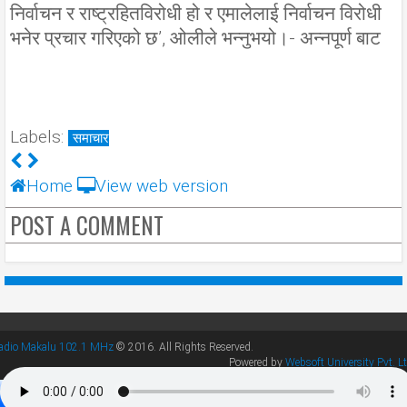
निर्वाचन र राष्ट्रहितविरोधी हो र एमालेलाई निर्वाचन विरोधी
भनेर प्रचार गरिएको छ’, ओलीले भन्नुभयो।- अन्नपूर्ण बाट
Labels:
समाचार
Home
View web version
POST A COMMENT
adio Makalu 102.1 MHz
© 2016. All Rights Reserved.
Powered by
Websoft University Pvt. Lt