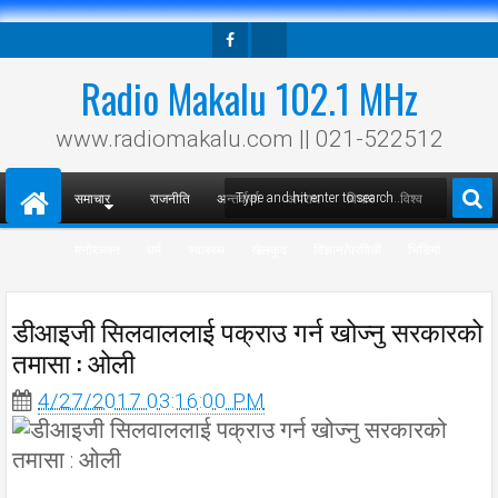
Facebook
Twitter
Radio Makalu 102.1 MHz
www.radiomakalu.com || 021-522512
समाचार
राजनीति
अन्तर्वार्ता
अपराध
विचार
विश्व
मनोरञ्जन
धर्म
स्वास्थ्य
खेलकुद
विज्ञान/प्रविधी
भिडियो
डीआइजी सिलवाललाई पक्राउ गर्न खोज्नु सरकारको
तमासा : ओली
4/27/2017 03:16:00 PM