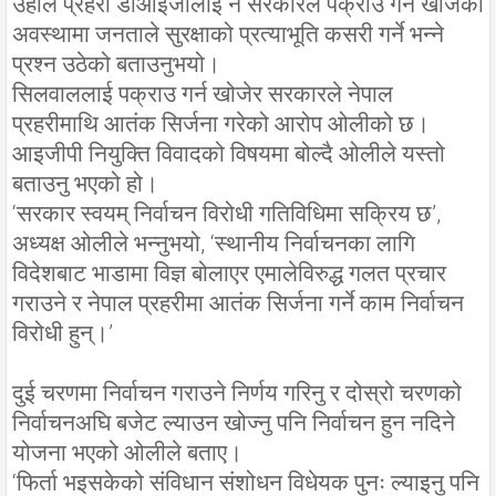
उहाँले प्रहरी डीआइजीलाई नै सरकारले पक्राउ गर्न खोजेको
अवस्थामा जनताले सुरक्षाको प्रत्याभूति कसरी गर्ने भन्ने
प्रश्न उठेको बताउनुभयो।
सिलवाललाई पक्राउ गर्न खोजेर सरकारले नेपाल
प्रहरीमाथि आतंक सिर्जना गरेको आरोप ओलीको छ।
आइजीपी नियुक्ति विवादको विषयमा बोल्दै ओलीले यस्तो
बताउनु भएको हो।
‘सरकार स्वयम् निर्वाचन विरोधी गतिविधिमा सक्रिय छ’,
अध्यक्ष ओलीले भन्नुभयो, ‘स्थानीय निर्वाचनका लागि
विदेशबाट भाडामा विज्ञ बोलाएर एमालेविरुद्ध गलत प्रचार
गराउने र नेपाल प्रहरीमा आतंक सिर्जना गर्ने काम निर्वाचन
विरोधी हुन्।’
दुई चरणमा निर्वाचन गराउने निर्णय गरिनु र दोस्रो चरणको
निर्वाचनअघि बजेट ल्याउन खोज्नु पनि निर्वाचन हुन नदिने
योजना भएको ओलीले बताए।
‘फिर्ता भइसकेको संविधान संशोधन विधेयक पुनः ल्याइनु पनि