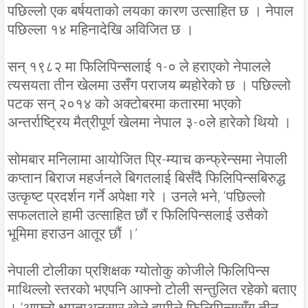
पछिल्लो एक बर्षयताको लयका कारण उत्साहित छ । नेपाल
पछिल्ला १४ महिनादेखि अविजित छ ।
सन् १९८२ मा फिलिपिन्सलाई १-० ले हराएको नेपालले
त्यसयता तीन खेलमा उसँग पराजय ब्यहोरेको छ । पछिल्लो
पटक सन् २०१४ को अक्टोबरमा कतारमा भएको
अन्तर्राष्ट्रिय मैत्रीपूर्ण खेलमा नेपाल ३-०ले हारेको थियो ।
सोमबार मनिलामा आयोजित पि्र-म्याच कन्फ्रेन्समा नेपाली
कप्तान बिराज महर्जनले बिगतलाई बिर्सँदै फिलिपिन्सबिरुद्ध
उत्कृष्ट प्रदर्शन गर्ने अपेक्षा गरे । उनले भने, ‘पछिल्लो
सफलताले हामी उत्साहित छौं र फिलिपिन्सलाई उसैको
भूमिमा हराउन आतूर छौं ।’
नेपाली टोलीका प्रशिक्षक ग्योतोकु कोजीले फिलिपिन्स
माथिल्लो स्तरको भएपनि आफ्नो टोली सन्तुलित रहेको बताए