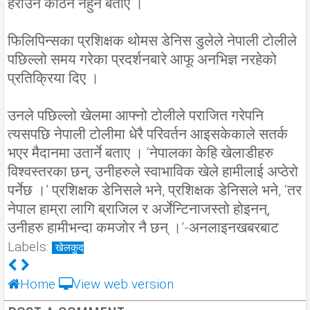
हराउन कठिन नहुने बताए ।
फिलिपिन्सका प्रशिक्षक थोमस डेनिस डुलेले नेपाली टोलीले
पछिल्लो समय गरेका प्रदर्शनबारे आफू अनभिज्ञ नरहेको
प्रतिक्रिया दिए ।
उनले पछिल्लो खेलमा आफ्नो टोलीले पराजित गरेपनि
त्यसपछि नेपाली टोलीमा धेरै परिवर्तन आइसकेकाले सतर्क
भएर मैदानमा उतार्ने बताए । ‘नेपालका केहि खेलाडीहरु
विश्वस्तरका छन्, उनीहरुले स्वाभाविक खेले हामीलाई अप्ठेरो
पर्नेछ ।’ प्रशिक्षक डेनिसले भने, प्रशिक्षक डेनिसले भने, ‘तर
नेपाल हाम्रा लागि ब्राजिल र अर्जेन्टिनाजस्तो होइनन्,
उनीहरु हामीभन्दा कमजोर नै छन् ।’-अनलाइनखबरबाट
Labels:
खेलकुद
Home
View web version