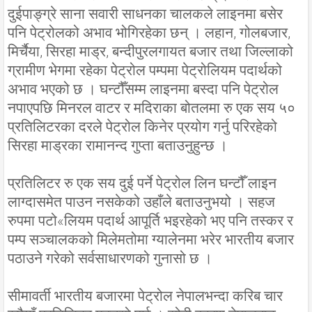
दुईपाङ्ग्रे साना सवारी साधनका चालकले लाइनमा बसेर
पनि पेट्रोलको अभाव भोगिरहेका छन् । लहान, गोलबजार,
मिर्चैया, सिरहा माड्र, बन्दीपुरलगायत बजार तथा जिल्लाको
ग्रामीण भेगमा रहेका पेट्रोल पम्पमा पेट्रोलियम पदार्थको
अभाव भएको छ । घन्टौँसम्म लाइनमा बस्दा पनि पेट्रोल
नपाएपछि मिनरल वाटर र मदिराका बोतलमा रु एक सय ५०
प्रतिलिटरका दरले पेट्रोल किनेर प्रयोग गर्नु परिरहेको
सिरहा माड्रका रामानन्द गुप्ता बताउनुहुन्छ ।
प्रतिलिटर रु एक सय दुई पर्ने पेट्रोल लिन घन्टौँ लाइन
लाग्दासमेत पाउन नसकेको उहाँले बताउनुभयो । सहज
रुपमा पटो«लियम पदार्थ आपूर्ति भइरहेको भए पनि तस्कर र
पम्प सञ्चालकको मिलेमतोमा ग्यालेनमा भरेर भारतीय बजार
पठाउने गरेको सर्वसाधारणको गुनासो छ ।
सीमावर्ती भारतीय बजारमा पेट्रोल नेपालभन्दा करिब चार