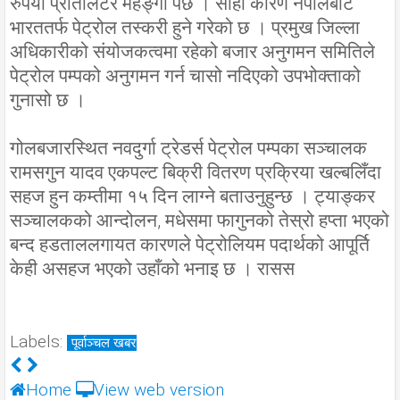
रुपैयाँ प्रतिलिटर महङ्गो पर्छ । सोही कारण नेपालबाट
भारततर्फ पेट्रोल तस्करी हुने गरेको छ । प्रमुख जिल्ला
अधिकारीको संयोजकत्वमा रहेको बजार अनुगमन समितिले
पेट्रोल पम्पको अनुगमन गर्न चासो नदिएको उपभोक्ताको
गुनासो छ ।
गोलबजारस्थित नवदुर्गा ट्रेडर्स पेट्रोल पम्पका सञ्चालक
रामसगुन यादव एकपल्ट बिक्री वितरण प्रक्रिया खल्बलिँदा
सहज हुन कम्तीमा १५ दिन लाग्ने बताउनुहुन्छ । ट्याङ्कर
सञ्चालकको आन्दोलन, मधेसमा फागुनको तेस्रो हप्ता भएको
बन्द हडताललगायत कारणले पेट्रोलियम पदार्थको आपूर्ति
केही असहज भएको उहाँको भनाइ छ । रासस
Labels:
पूर्वाञ्चल खबर
Home
View web version