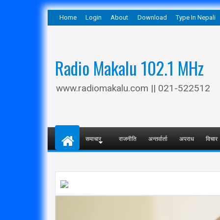
Home
Login
About
Download
Type In Nepali
Radio Makalu 102.1 MHz
www.radiomakalu.com || 021-522512
समाचार
राजनीति
अन्तर्वार्ता
अपराध
विचार