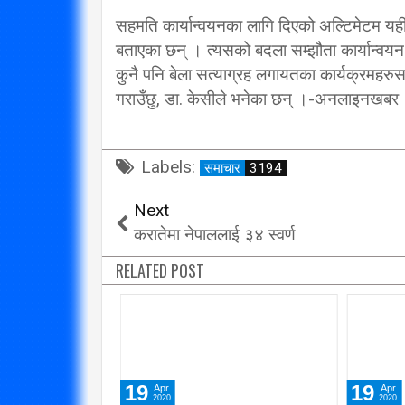
सहमति कार्यान्वयनका लागि दिएको अल्टिमेटम यह
बताएका छन् । त्यसको बदला सम्झौता कार्यान्वयन नग
कुनै पनि बेला सत्याग्रह लगायतका कार्यक्रमहरुस
गराउँछु, डा. केसीले भनेका छन् ।-अनलाइनखबर
Labels:
समाचार
3194
Next
करातेमा नेपाललाई ३४ स्वर्ण
RELATED POST
19
19
Apr
Apr
2020
2020