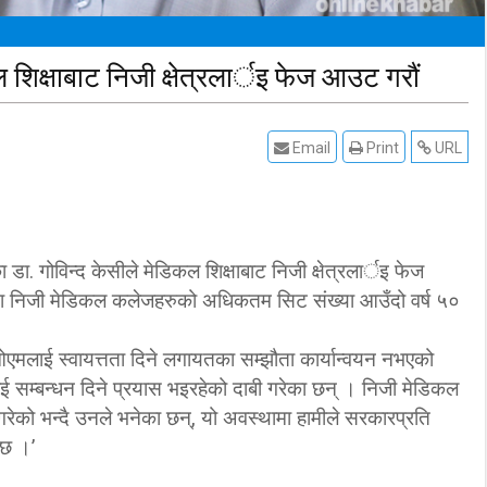
ल शिक्षाबाट निजी क्षेत्रलार्इ फेज आउट गरौं
Email
Print
URL
डा. गोविन्द केसीले मेडिकल शिक्षाबाट निजी क्षेत्रलार्इ फेज
मा निजी मेडिकल कलेजहरुको अधिकतम सिट संख्या आउँदो वर्ष ५०
इओएमलाई स्वायत्तता दिने लगायतका सम्झौता कार्यान्वयन नभएको
 सम्बन्धन दिने प्रयास भइरहेको दाबी गरेका छन् । निजी मेडिकल
गरेको भन्दै उनले भनेका छन्, यो अवस्थामा हामीले सरकारप्रति
 छ ।’