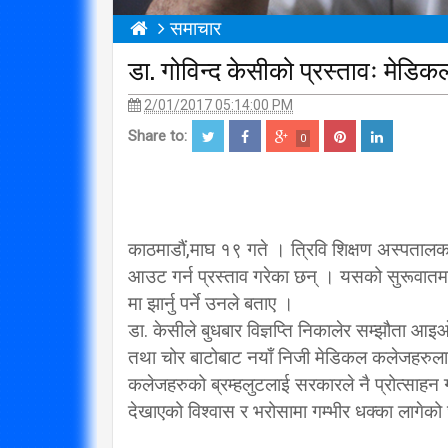
समाचार
डा. गोविन्द केसीको प्रस्तावः मेडिक
2/01/2017 05:14:00 PM
Share to:
0
काठमाडौं,माघ १९ गते । त्रिवि शिक्षण अस्पतालका 
आउट गर्न प्रस्ताव गरेका छन् । यसको सुरूवात
मा झार्नु पर्ने उनले बताए ।
डा. केसीले बुधबार विज्ञप्ति निकालेर सम्झौता आ
तथा चोर बाटोबाट नयाँ निजी मेडिकल कलेजहरुलाई
कलेजहरुको ब्रम्हलुटलाई सरकारले नै प्रोत्साहन 
देखाएको विश्वास र भरोसामा गम्भीर धक्का लागेको