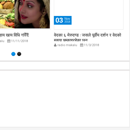
03
Nov
2018
हाय खाय विधि गरिँदै
वेदका ६ मेरुदण्ड : जसले पूर्वीय दर्शन र वेदको
वड
महत्व चम्काइरहेका छन्
alu
11/11/2018
radio makalu
11/3/2018