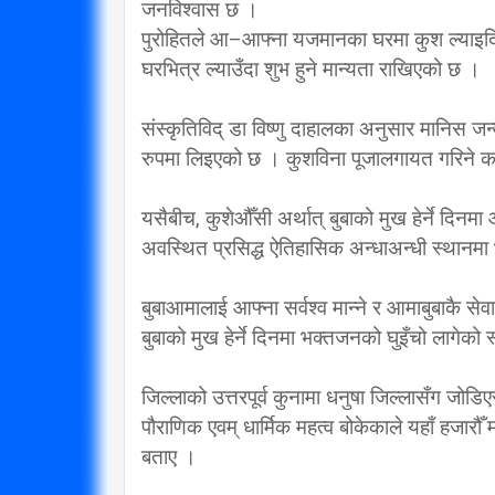
जनविश्वास छ ।
पुरोहितले आ–आफ्ना यजमानका घरमा कुश ल्याइदिन
घरभित्र ल्याउँदा शुभ हुने मान्यता राखिएको छ ।
संस्कृतिविद् डा विष्णु दाहालका अनुसार मानिस जन
रुपमा लिइएको छ । कुशविना पूजालगायत गरिने कार्य
यसैबीच, कुशेऔँसी अर्थात् बुबाको मुख हेर्ने दिन
अवस्थित प्रसिद्ध ऐतिहासिक अन्धाअन्धी स्थानम
बुबाआमालाई आफ्ना सर्वश्व मान्ने र आमाबुबाकै से
बुबाको मुख हेर्ने दिनमा भक्तजनको घुइँचो लागेको
जिल्लाको उत्तरपूर्व कुनामा धनुषा जिल्लासँग ज
पौराणिक एवम् धार्मिक महत्व बोकेकाले यहाँ हजार
बताए ।