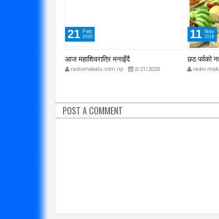
21
11
Feb
Nov
2020
2018
ल्पो ल्होसार मनाउदै
आज महाशिवरात्रि मनाइँदै
छठ पर्वको न
p
2/24/2020
radiomakalu.com.np
2/21/2020
radio mak
POST A COMMENT