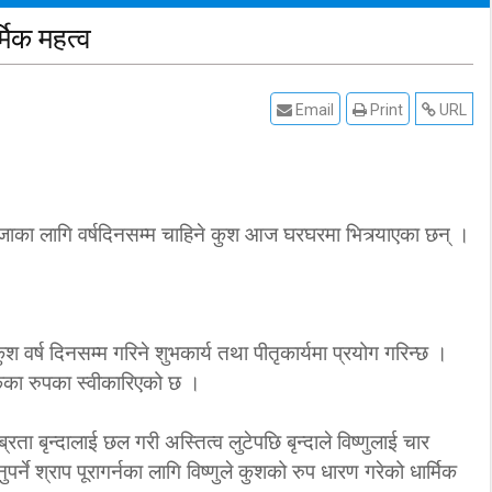
मिक महत्व
Email
Print
URL
ाआजाका लागि वर्षदिनसम्म चाहिने कुश आज घरघरमा भित्र्याएका छन् ।
कुश वर्ष दिनसम्म गरिने शुभकार्य तथा पीतृकार्यमा प्रयोग गरिन्छ ।
तिकका रुपका स्वीकारिएको छ ।
ता बृन्दालाई छल गरी अस्तित्व लुटेपछि बृन्दाले विष्णुलाई चार
र्ने श्राप पूरागर्नका लागि विष्णुले कुशको रुप धारण गरेको धार्मिक