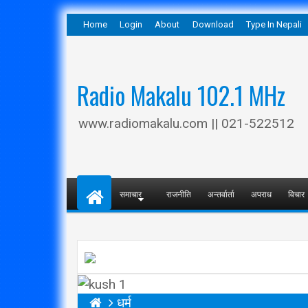
Home
Login
About
Download
Type In Nepali
Radio Makalu 102.1 MHz
www.radiomakalu.com || 021-522512
समाचार
राजनीति
अन्तर्वार्ता
अपराध
विचार
धर्म