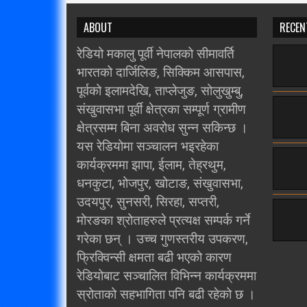
ABOUT
RECEN
रेडियो मकालु पूर्वी नेपालको सीमावर्ति
भारतको दार्जिलिङ, सिक्किम आसपास,
पूर्वको इलामदेखि, ताप्लेजुङ, सोलुखुम्बु,
संखुवासभा पूर्वी क्षेत्रका सम्पूर्ण ग्रामीण
क्षेत्रसम्म बिना अवरोध सुन्न सकिन्छ ।
यस रेडियोमा सञ्चालन भइरहेका
कार्यक्रममा झापा, ईलाम, तेह्रथुम,
धनकुटा, भोजपुर, खोटाङ, संखुवासभा,
उदयपुर, सुनसरी, सिरहा, सप्तरी,
मोरङका श्रोताहरुले प्रत्यक्ष सम्पर्क गर्ने
गरेका छन् । उच्च गुणस्तरीय उपकरण,
फ्रिक्विन्सी क्षमता बढी भएको कारण
रेडियोबाट सञ्चालित विभिन्न कार्यक्रममा
स्रोताको सहभागिता पनि बढी रहेको छ ।