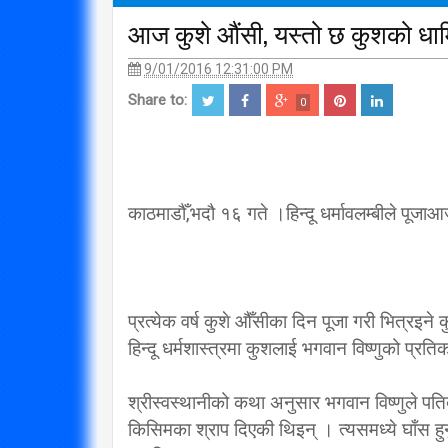
आज कुशे औंसी, यस्तो छ कुशको धार्
9/01/2016 12:31:00 PM
Share to:
0
काठमाडौँ,भदौ १६ गते ।हिन्दू धर्मावलम्बीले पूज
प्रत्येक वर्ष कुशे औँसीका दिन पूजा गरी भित्रइने 
हिन्दू धर्मशास्त्रमा कुशलाई भगवान विष्णुको प्र
श्रीस्वस्थानीको कथा अनुसार भगवान विष्णुले पतिब्र
किसिमका श्राप दिएकी थिइन् । त्यसमध्ये घाँस हुनुप