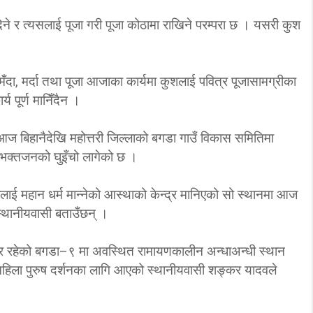
े र त्यसलाई पूजा गरी पूजा कोठामा राखिने परम्परा छ । यसरी कुश
्मँदा, मर्दा तथा पूजा आजाका कार्यमा कुशलाई पवित्र पूजासामग्रीका
 पूर्ण मानिँदैन ।
मा आज बिहानैदेखि महोत्तरी जिल्लाको बगडा गाउँ विकास समितिमा
ा भक्तजनको घुइँचो लागेको छ ।
वालाई महान धर्म मान्नेको आस्थाको केन्द्र मानिएको सो स्थानमा आज
 स्थानीयवासी बताउँछन् ।
ोडिएर रहेको बगडा–९ मा अवस्थित रामायणकालीन अन्धाअन्धी स्थान
ौँ महिला पुरुष दर्शनका लागि आएको स्थानीयवासी शङ्कर यादवले