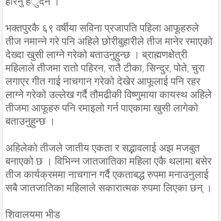
हेरिनु हँुदैन ।”
भक्तपुरकै ६९ वर्षीया सविना प्रजापति पहिला आफूहरुले
तीज नमान्ने गरे पनि अहिले छोरीबुहारीले तीज मानेर रमाएको
देख्दा खुसी लाग्ने गरेको बताउनुहुन्छ । ब्राह्मणक्षेत्री
महिलाले तीजमा रातो पहिरन, रातै टीका, सिन्दुर, पोते, चुरा
लगाएर गीत गाई नाचगान गरेको देखेर आफूलाई पनि रहर
लाग्ने गरेको उल्लेख गर्दै तौमढीकी विष्णुमाया कायस्थ अहिले
तीजमा आफूहरु पनि रमाइलो गर्न पाएकामा खुसी लागेको
बताउनुहुन्छ ।
अहिलेको तीजले जातीय एकता र सद्भावलाई अझ मजबुत
बनाएको छ । विभिन्न जातजातिका महिला एकै थलामा बसेर
तीज कार्यक्रममा नाचगान गर्दै एकताबद्ध रुपमा मनाउनुलाई
सबै जातजातिका महिलाले सकारात्मक रुपमा लिएका छन् ।
शिवालयमा भीड