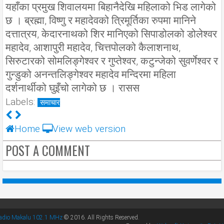
यहाँका प्रमुख शिवालयमा बिहानैदेखि महिलाको भिड लागेको
छ । ब्रह्मा, विष्णु र महादेवको त्रिमूर्तिका रुपमा मानिने
दत्तात्रय, केदारनाथको शिर मानिएको सिपाडोलको डोलेश्वर
महादेव, आशापुरी महादेव, चित्तपोलको कैलाशनाथ,
सिरुटारको सोमलिङ्गेश्वर र गुप्तेश्वर, कटुन्जेको सुवर्णेश्वर र
गुन्डुको अनन्तलिङ्गेश्वर महादेव मन्दिरमा महिला
दर्शनार्थीको घुइँचो लागेको छ । रासस
Labels:
समाचार
Home
View web version
POST A COMMENT
adio Makalu 102.1 MHz
© 2016. All Rights Reserved.