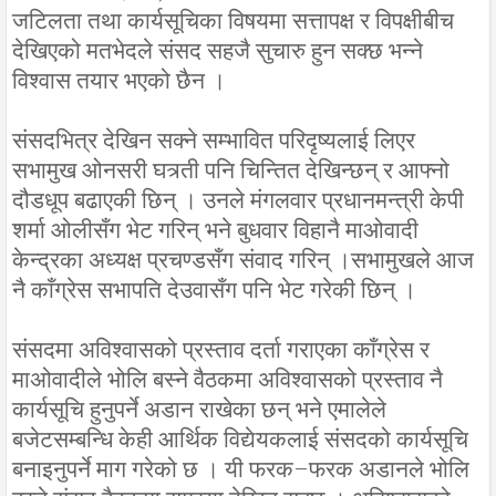
जटिलता तथा कार्यसूचिका विषयमा सत्तापक्ष र विपक्षीबीच
देखिएको मतभेदले संसद सहजै सुचारु हुन सक्छ भन्ने
विश्वास तयार भएको छैन ।
संसदभित्र देखिन सक्ने सम्भावित परिदृष्यलाई लिएर
सभामुख ओनसरी घत्र्ती पनि चिन्तित देखिन्छन् र आफ्नो
दौडधूप बढाएकी छिन् । उनले मंगलवार प्रधानमन्त्री केपी
शर्मा ओलीसँग भेट गरिन् भने बुधवार विहानै माओवादी
केन्द्रका अध्यक्ष प्रचण्डसँग संवाद गरिन् ।सभामुखले आज
नै काँग्रेस सभापति देउवासँग पनि भेट गरेकी छिन् ।
संसदमा अविश्वासको प्रस्ताव दर्ता गराएका काँग्रेस र
माअ‍ोवादीले भोलि बस्ने वैठकमा अविश्वासको प्रस्ताव नै
कार्यसूचि हुनुपर्ने अडान राखेका छन् भने एमालेले
बजेटसम्बन्धि केही आर्थिक विद्येयकलाई संसदको कार्यसूचि
बनाइनुपर्ने माग गरेको छ । यी फरक–फरक अडानले भोलि