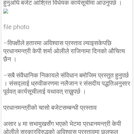
हुनुअघि बजेट आश्रित विधेयक कार्यसूचीमा आउनुपर्छ ।
file photo
–विपक्षीले हतारमा अविश्वास प्रस्ताव ल्याइसकेपछि
प्रधानमन्त्री केपी शर्मा ओलीले राजिनामा दिनको औचित्य
छैन ।
–सबै संवैधानिक निकायले संविधान बमोजिम प्रस्तुत हुनुपर्छ
। संसद्लाई ध्रुवीकरणमा नलैजान र संसदीय पद्धतिअनुसार
पूर्ववत् कार्यसूचीलाई यथावत् राख्नुपर्छ ।
प्रधानमन्त्रीको चासो बजेटसम्बन्धी प्रस्ताव
असार ४ मा सभामुखसँग भएको भेटमा प्रधानमन्त्री केपी
ओलीले सरकारविरुद्धको अविश्वास प्रस्तावमा छलफल