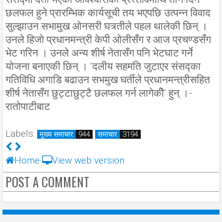
छलफल हुने प्रारम्भिक कार्यसूची तय भएपछि उत्पन्न विवाद
सुल्झाउन सभामुख ओनसरी घत्र्तीले पहल थालेकी छिन् ।
उनले हिजो प्रधानमन्त्री केपी ओलीसँग र आज प्रचण्डसँग
भेट गरिन । उनले अन्य शीर्ष नेतासँग पनि भेटघाट गर्ने
योजना बनाएकी छिन् । ‘दलीय सहमति जुटाएर संसद्का
गतिविधि अगाडि बढाउन सभमुख घर्तीले प्रधानमन्त्रीसहित
शीर्ष नेतासँग छुट्टाछुट्टै छलफल गर्न लागेकीे’ हुन् ।-
रातोपाटीबाट
Labels:
मुख्य समाचार
944
समाचार
3194
Home
View web version
POST A COMMENT