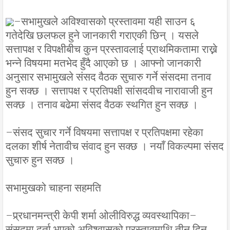
–सभामुखले अविश्वासको प्रस्तावमा यही साउन ६
गतेदेखि छलफल हुने जानकारी गराएकी छिन् । यसले
सत्तापक्ष र विपक्षीबीच कुन प्रस्तावलाई प्राथमिकतामा राख्ने
भन्ने विषयमा मतभेद हुँदै आएको छ । आफ्नो जानकारी
अनुसार सभामुखले संसद वैठक सुचारु गर्ने संसदमा तनाव
हुन सक्छ । सत्तापक्ष र प्रतिपक्षी सांसदवीच नारावाजी हुन
सक्छ । तनाव बढेमा संसद वैठक स्थगित हुन सक्छ ।
–संसद सुचार गर्ने विषयमा सत्तापक्ष र प्रतिपक्षमा रहेका
दलका शीर्ष नेतावीच संवाद हुन सक्छ । नयाँ विकल्पमा संसद
सुचारु हुन सक्छ ।
सभामुखको चाहना सहमति
–प्र्रधानमन्त्री केपी शर्मा ओलीविरुद्ध व्यवस्थापिका–
संसद्मा दर्ता भएको अविश्वासको प्रस्तावमाथि तीन दिन