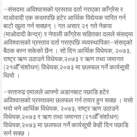
–संसदमा अविश्वासको प्रस्ताव दर्ता गराएका काँग्रेस र
माअ‍ोवादी एक कदमपछि हटेर आर्थिक विद्येयक पारित गर्न
बाटो खुला गर्न सक्छन् । गत असार २९ गते नेकपा
(माओवादी केन्द्र) र नेपाली काँग्रेस सहितका दलले संसद्मा
अविश्वासको प्रस्ताव दर्ता गराएपछि व्यवस्थापिका–संसद्को
बैठक बस्न सकेको छैन । सो दिन आर्थिक विधेयक, २०७३,
राष्ट्र ऋण उठाउने विधेयक,२०७३ र ऋण तथा जमानत
(२१औँ संशोधन) विधेयक,२०७३ मा छलफल गर्ने कार्यसूची
थियो ।
–सत्तारुढ एमालले आफ्नो अडानबाट पछाडि हटेर
अविश्वासको प्रस्तावमा छलफल गर्न तयार हुन सक्छ । यसो
भयो भने आर्थिक विधेयक, २०७३, राष्ट्र ऋण उठाउने
विधेयक,२०७३ र ऋण तथा जमानत (२१औँ संशोधन)
विधेयक,२०७३ मा छलफल गर्ने कार्यसूची केही दिन पछाडि
सर्न सक्छ ।