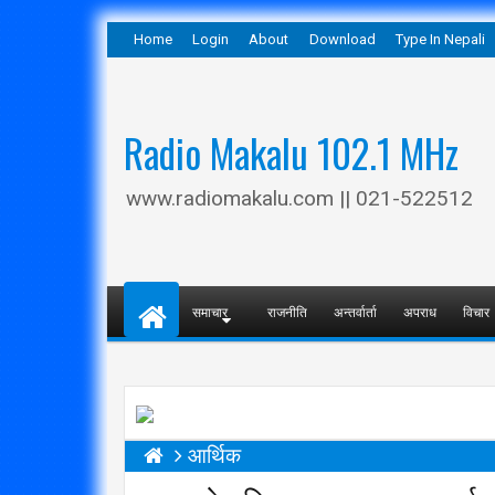
Home
Login
About
Download
Type In Nepali
Radio Makalu 102.1 MHz
www.radiomakalu.com || 021-522512
समाचार
राजनीति
अन्तर्वार्ता
अपराध
विचार
आर्थिक