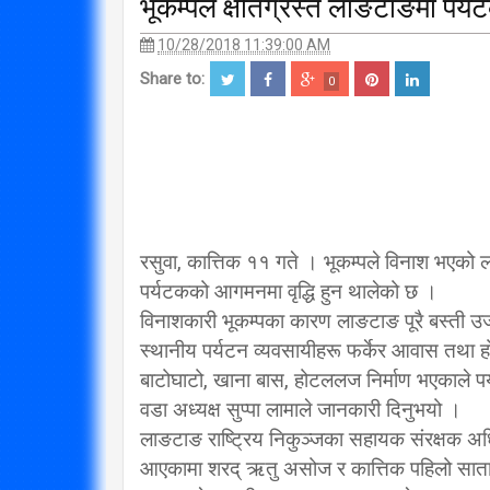
भूकम्पले क्षतिग्रस्त लाङटाङमा पर्यटक
10/28/2018 11:39:00 AM
Share to:
0
रसुवा, कात्तिक ११ गते । भूकम्पले विनाश भएको 
पर्यटकको आगमनमा वृद्धि हुन थालेको छ ।
विनाशकारी भूकम्पका कारण लाङटाङ पूरै बस्ती उ
स्थानीय पर्यटन व्यवसायीहरू फर्केर आवास तथा ह
बाटोघाटो, खाना बास, होटललज निर्माण भएकाले प
वडा अध्यक्ष सुप्पा लामाले जानकारी दिनुभयो ।
लाङटाङ राष्ट्रिय निकुञ्जका सहायक संरक्षक अ
आएकामा शरद् ऋतु असोज र कात्तिक पहिलो साता