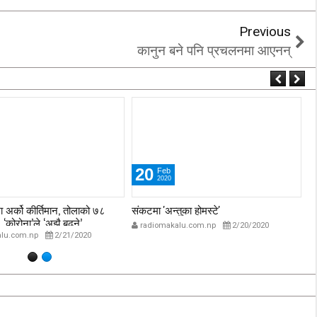
Previous
कानुन बने पनि प्रचलनमा आएनन्
20
Feb
2020
 अर्को कीर्तिमान, तोलाको ७८
संकटमा 'अन्तुका होमस्टे'
ओझ
‘कोरोना’ले ‘अझै बढ्ने’
radiomakalu.com.np
2/20/2020
lu.com.np
2/21/2020