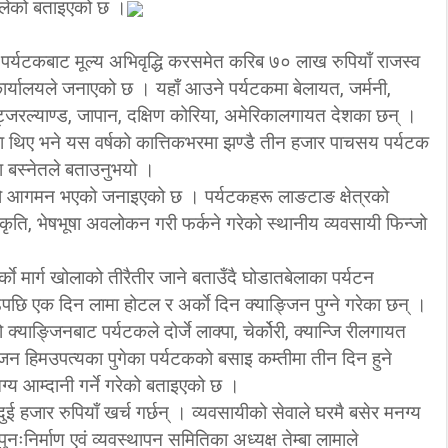
लेको बताइएको छ ।
र्यटकबाट मूल्य अभिवृद्धि करसमेत करिब ७० लाख रुपियाँ राजस्व
्यालयले जनाएको छ । यहाँ आउने पर्यटकमा बेलायत, जर्मनी,
वीट्जरल्याण्ड, जापान, दक्षिण कोरिया, अमेरिकालगायत देशका छन् ।
थिए भने यस वर्षको कात्तिकभरमा झण्डै तीन हजार पाचसय पर्यटक
 बस्नेतले बताउनुभयो ।
को आगमन भएको जनाइएको छ । पर्यटकहरू लाङटाङ क्षेत्रको
्कृति, भेषभूषा अवलोकन गरी फर्कने गरेको स्थानीय व्यवसायी फिन्जो
अर्काे मार्ग खोलाको तीरैतीर जाने बताउँदै घोडातबेलाका पर्यटन
डेपछि एक दिन लामा होटल र अर्काे दिन क्याङ्जिन पुग्ने गरेका छन् ।
ङ्जिनबाट पर्यटकले दोर्जे लाक्पा, चेर्कोरी, क्यान्जि रीलगायत
जिन हिमउपत्यका पुगेका पर्यटकको बसाइ कम्तीमा तीन दिन हुने
य आम्दानी गर्ने गरेको बताइएको छ ।
 हजार रुपियाँ खर्च गर्छन् । व्यवसायीको सेवाले घरमै बसेर मनग्य
निर्माण एवं व्यवस्थापन समितिका अध्यक्ष तेम्बा लामाले