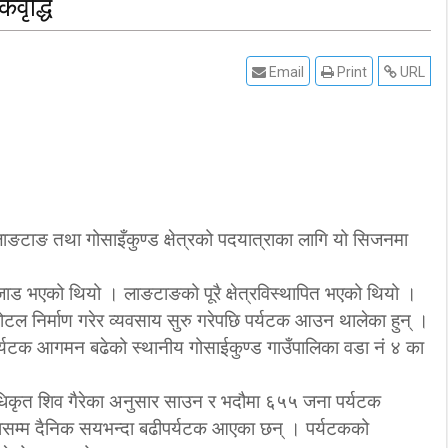
वृद्धि
Email
Print
URL
लाङटाङ तथा गोसाइँकुण्ड क्षेत्रको पदयात्राका लागि यो सिजनमा
जाड भएको थियो । लाङटाङको पूरै क्षेत्रविस्थापित भएको थियो ।
ोटल निर्माण गरेर व्यवसाय सुरु गरेपछि पर्यटक आउन थालेका हुन् ।
र्यटक आगमन बढेको स्थानीय गोसाईकुण्ड गाउँपालिका वडा नं ४ का
धिकृत शिव गैरेका अनुसार साउन र भदौमा ६५५ जना पर्यटक
सम्म दैनिक सयभन्दा बढीपर्यटक आएका छन् । पर्यटकको