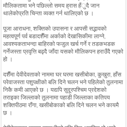
मौलिकतामा भने पछिल्लो समय ह्रास हँुदै जान
थालेकोप्रति चिन्ता व्यक्त गर्न थालिएको छ ।
पूजा आराधना, शक्तिको उपासना र आपसी सद्भावको
महत्वपूर्ण पर्व बडादशैँमा अर्काको देखासिकीमा लाग्ने,
आवश्यकताभन्दा बाहिरको फजुल खर्च गर्ने र तडकभडक
गर्नेजस्ता प्रवृत्ति बढ्दै जाँदा यसको मौलिकपन हराउँदै गएको
हो ।
दशैँमा देवीदेवताको नाममा घर घरमा खसीबोका, कुखुरा, हाँस
परेवाजस्ता पशुपक्षीको बलि दिने चलन भने पहिलेको तुलनामा
निकै कमी आएको छ । यद्यपि सुदूरपश्चिम प्रदेशको
तराइका जिल्लाको तुलनामा पहाडी जिल्लाका कतिपय
शक्तिपीठमा राँगा, खसीबोकाको बलि दिने चलन भने कायमै
छ ।