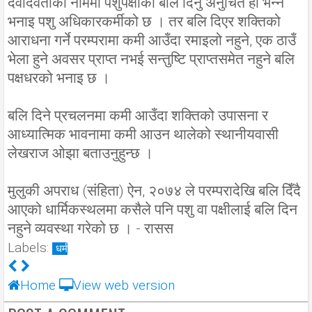
देवीदेवताका नाममा पशुपक्षीको बलि दिनु अनुचित हो भन्ने
भनाइ पशु अधिकारकर्मीको छ । तर बलि दिएर शक्तिको
आराधना गर्ने परम्परामा कमी आउँदा रमाइलो नहुने, एक ठाउँ
भेला हुने अवसर प्राप्त नभई सन्तुष्टि प्राप्तसमेत नहुने बलि
पक्षधरको भनाइ छ ।
बलि दिने प्रचलनमा कमी आउँदा शक्तिको उपासना र
आध्यात्मिक भावनामा कमी आउन थालेको स्थानीयवासी
लेखराज ओझा बताउनुहुन्छ ।
मुलुकी अपराध (संहिता) ऐन, २०७४ ले परम्परादेखि बलि दिँदै
आएको धार्मिकस्थलमा कसैले पनि पशु वा पक्षीलाई बलि दिन
नहुने व्यवस्था गरेको छ । - रासस
Labels:
धर्म
Home
View web version