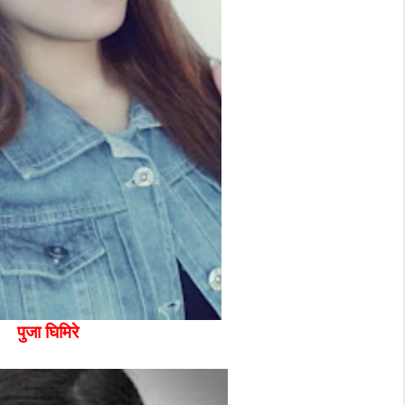
पुजा घिमिरे