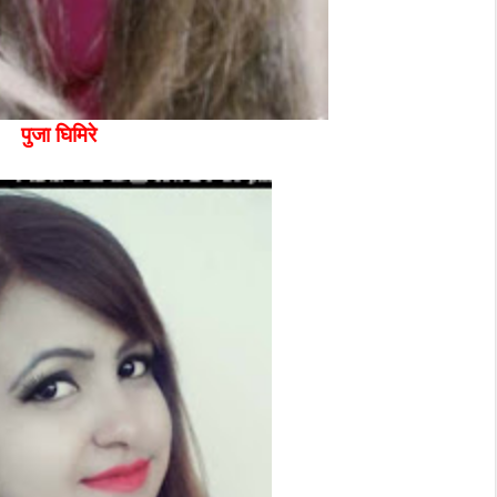
पुजा घिमिरे