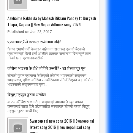
Aakhaima Rakhaula by Mahesh Bikram Pandey ft Durgesh
Thapa, Sapana || New Nepali Adhunik song 2074
Published on Jun 23, 2017
प्रधानमन्त्रीले तत्काल राजीनामा नदिने
नेकपा ९माओवादी केन्द्र० बाहेकका सत्तारुढ दलको बैठकले
प्रधानमन्त्री केपी शर्मा ओलीले तत्काल राजीनामा दिन नहुने ठहर
गरेको छ । प्रधानमन्त्रीको...
कोरोना भाइरस के हो? जोगिने कसरी? - डा शेरबहादुर पुन
चीनको युहान प्रान्तमा फैलिएको कोरोना भाइरसको संक्रमण
थाइल्याण्ड, दक्षिण कोरिया र अमेरिकामा पनि देखिएको छ। कोरोना
भाइरसको संक्रमणबाट मृत्य...
विद्युत् महसुल छुटमा अन्योल
काठमाडौँ, वैशाख ७ गते । बन्दाबन्दी घोषणापछि न्यून वर्गका
जनतालाई राहत दिने उद्देश्यसहित सरकारले घोषणा गरेको विद्युत्
महसुल छुटसम्बन्धी निर्...
Swaroop raj new song 2016 || Swaroop raj
letest song 2016 || new nepali sad song