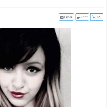
Email
Print
URL