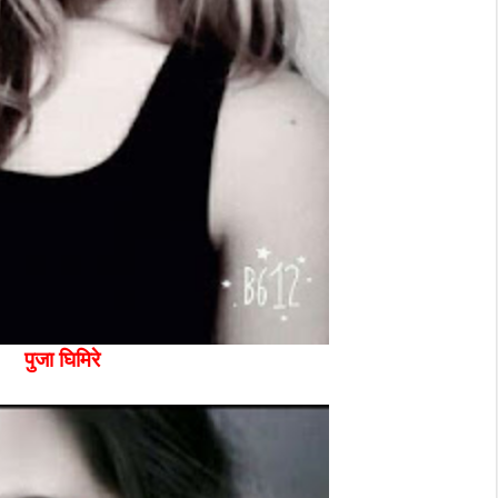
पुजा घिमिरे