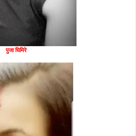
पुजा घिमिरे