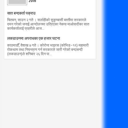
2016
सात बन्दकर्ता पक्राउ
चितवन, साउन २ गते । सर्लाहीको सुकुम्बासी बस्तीमा सरकारले
दमन गरेको जनाई आन्दोलनमा उत्रिएका नेकपा माओवादीका सात
कार्यकर्तालाई प्रहरीले आज...
लकडाउनमा अपराधका एक हजार घटना
काठमाडौँ, वैशाख ७ गते । कोरोना भाइरस (कोभिड–१९) महामारी
रोकथाम तथा नियन्त्रण गर्न सरकारले जारी गरेको बन्दाबन्दी
(लकडाउन)ले शनिबार २६ दिन पा...