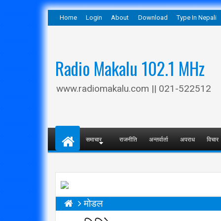
Home
Login
About
Download
Type In Nepali
Radio Makalu 102.1 MHz
www.radiomakalu.com || 021-522512
समाचार
राजनीति
अन्तर्वार्ता
अपराध
विचार
मोडल