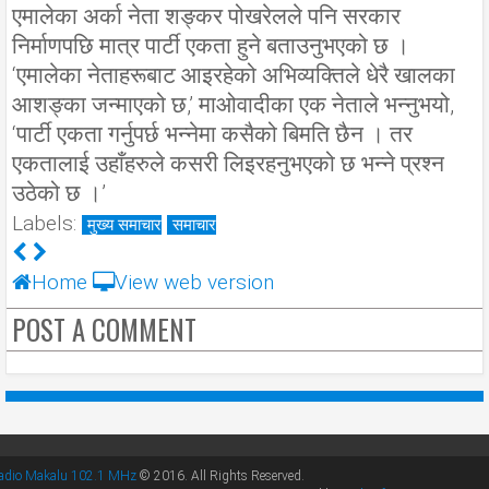
एमालेका अर्का नेता शङ्कर पोखरेलले पनि सरकार
निर्माणपछि मात्र पार्टी एकता हुने बताउनुभएको छ ।
‘एमालेका नेताहरूबाट आइरहेको अभिव्यक्तिले धेरै खालका
आशङ्का जन्माएको छ,’ माओवादीका एक नेताले भन्नुभयो,
‘पार्टी एकता गर्नुपर्छ भन्नेमा कसैको बिमति छैन । तर
एकतालाई उहाँहरुले कसरी लिइरहनुभएको छ भन्ने प्रश्न
उठेको छ ।’
Labels:
मुख्य समाचार
समाचार
Home
View web version
POST A COMMENT
adio Makalu 102.1 MHz
© 2016. All Rights Reserved.