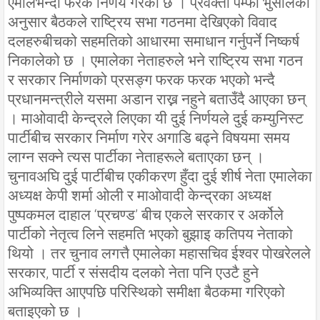
एमालेभन्दा फरक निर्णय गरेको छ । प्रवक्ता पम्फा भुसालका
अनुसार बैठकले राष्ट्रिय सभा गठनमा देखिएको विवाद
दलहरुबीचको सहमतिको आधारमा समाधान गर्नुपर्ने निष्कर्ष
निकालेको छ । एमालेका नेताहरुले भने राष्ट्रिय सभा गठन
र सरकार निर्माणको प्रसङ्ग फरक फरक भएको भन्दै
प्रधानमन्त्रीले यसमा अडान राख्न नहुने बताउँदै आएका छन्
। माओवादी केन्द्रले लिएका यी दुई निर्णयले दुई कम्युनिस्ट
पार्टीबीच सरकार निर्माण गरेर अगाडि बढ्ने विषयमा समय
लाग्न सक्ने त्यस पार्टीका नेताहरूले बताएका छन् ।
चुनावअघि दुई पार्टीबीच एकीकरण हुँदा दुई शीर्ष नेता एमालेका
अध्यक्ष केपी शर्मा ओली र माओवादी केन्द्रका अध्यक्ष
पुष्पकमल दाहाल ‘प्रचण्ड’ बीच एकले सरकार र अर्कोले
पार्टीको नेतृत्व लिने सहमति भएको बुझाइ कतिपय नेताको
थियो । तर चुनाव लगत्तै एमालेका महासचिव ईश्वर पोखरेलले
सरकार, पार्टी र संसदीय दलको नेता पनि एउटै हुने
अभिव्यक्ति आएपछि परिस्थिको समीक्षा बैठकमा गरिएको
बताइएको छ ।