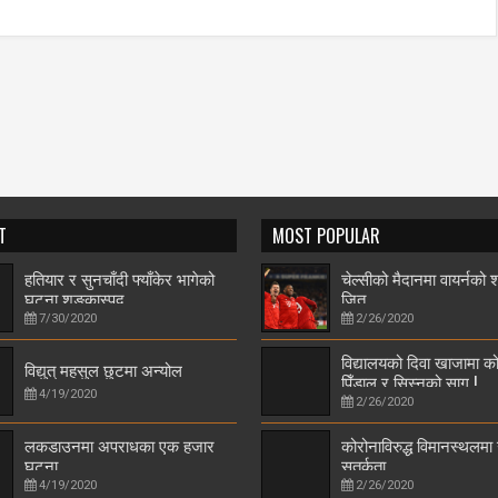
T
MOST POPULAR
हतियार र सुनचाँदी फ्याँकेर भागेको
चेल्सीको मैदानमा वायर्नको
घटना शङ्कास्पद
जित
7/30/2020
2/26/2020
विद्यालयको दिवा खाजामा को
विद्युत् महसुल छुटमा अन्योल
पिँडालु र सिस्नुको साग !
4/19/2020
2/26/2020
लकडाउनमा अपराधका एक हजार
कोरोनाविरुद्ध विमानस्थलमा
घटना
सतर्कता
4/19/2020
2/26/2020