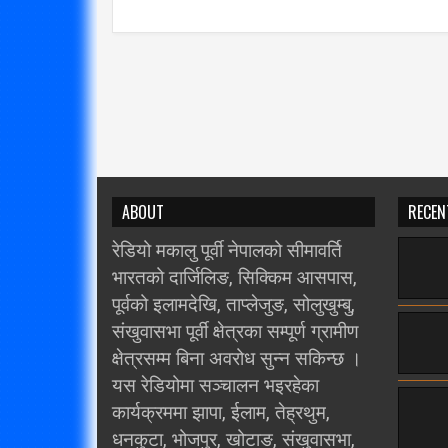
ABOUT
RECEN
रेडियो मकालु पूर्वी नेपालको सीमावर्ति
भारतको दार्जिलिङ, सिक्किम आसपास,
पूर्वको इलामदेखि, ताप्लेजुङ, सोलुखुम्बु,
संखुवासभा पूर्वी क्षेत्रका सम्पूर्ण ग्रामीण
क्षेत्रसम्म बिना अवरोध सुन्न सकिन्छ ।
यस रेडियोमा सञ्चालन भइरहेका
कार्यक्रममा झापा, ईलाम, तेह्रथुम,
धनकुटा, भोजपुर, खोटाङ, संखुवासभा,