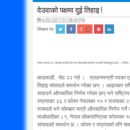
देउवाको पक्षमा दुई तिहाइ !
6/05/2017 01:08:00 PM
Share to:
0
संसद भवनमा अाइतबार बसेकाे तीन दल बैठकपछि कांग्रेस सभापति शेरबहादुर देउवा । तस्बिर 
काठमाडौं, जेठ २२ गते । प्रधानमन्त्री पदका एकल
तिहाइ सांसदले समर्थन गरेका छन् । आइतबार राष्ट
सघाउने औपचारिक निर्णय गरेका छन् भने राष्ट्रिय 
राप्रपाका ३६ र फोरम नेपालका १५ र राजपाका २४ स
राजपाले भने सोमबार मात्रै औपचारिक निर्णय गर्न
माओवादीका ८१, नेपाल लोकतान्त्रिक फोरमका १७,
सांसदको समर्थन छ । फोरम र राप्रपाको पनि सम