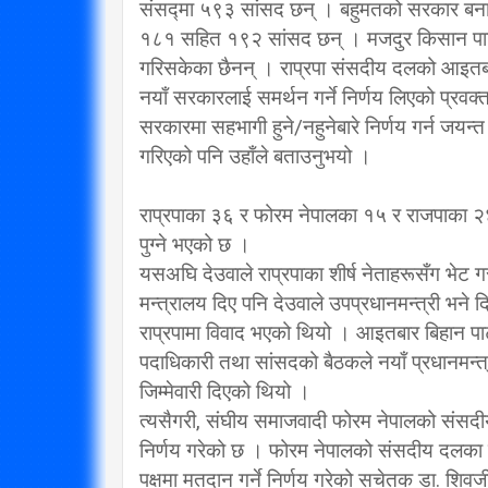
संसद्मा ५९३ सांसद छन् । बहुमतको सरकार बनाउ
१८१ सहित १९२ सांसद छन् । मजदुर किसान पार्टील
गरिसकेका छैनन् । राप्रपा संसदीय दलको आइतबार
नयाँ सरकारलाई समर्थन गर्ने निर्णय लिएको प्रवक
सरकारमा सहभागी हुने/नहुनेबारे निर्णय गर्न जयन्
गरिएको पनि उहाँले बताउनुभयो ।
राप्रपाका ३६ र फोरम नेपालका १५ र राजपाका २४ 
पुग्ने भएको छ ।
यसअघि देउवाले राप्रपाका शीर्ष नेताहरूसँग भेट
मन्त्रालय दिए पनि देउवाले उपप्रधानमन्त्री भने द
राप्रपामा विवाद भएको थियो । आइतबार बिहान पार्
पदाधिकारी तथा सांसदको बैठकले नयाँ प्रधानमन्त्
जिम्मेवारी दिएको थियो ।
त्यसैगरी, संघीय समाजवादी फोरम नेपालको संसदीय द
निर्णय गरेको छ । फोरम नेपालको संसदीय दलका 
पक्षमा मतदान गर्ने निर्णय गरेको सचेतक डा. शिव