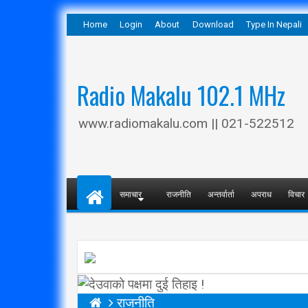
Home
Login
About
Download
Type In Nepali
Radio Makalu 102.1 MHz
www.radiomakalu.com || 021-522512
समाचार
राजनीति
अन्तर्वार्ता
अपराध
विचार
राजनीति