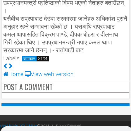
उपप्रधानमन्त्री प्रतिष्ठाको विषय भएको नेताहरु बताउँछन्
।
यसैबीच राप्रपाबाट देउवा सरकारमा जानेहरु अधिकांश पुरानै
अनुहार रहने सम्भावना रहेको छ । यसअघि राप्रपाबाट
कमल थापासहित विक्रम पाण्डे, दीपक बोहरा र दीलनाथ
गिरी रहेका थिए । उपप्रधानमन्त्री नपाए कमल थापा
सरकारमा जाने छैनन् ।- रातोपाटी बाट
Labels:
समाचार
3194
Home
View web version
POST A COMMENT
adio Makalu 102.1 MHz
© 2016. All Rights Reserved.