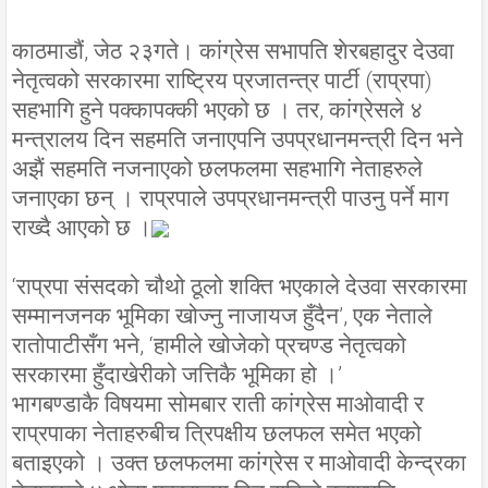
काठमाडौं, जेठ २३गते। कांग्रेस सभापति शेरबहादुर देउवा
नेतृत्वको सरकारमा राष्ट्रिय प्रजातन्त्र पार्टी (राप्रपा)
सहभागि हुने पक्कापक्की भएको छ । तर, कांग्रेसले ४
मन्त्रालय दिन सहमति जनाएपनि उपप्रधानमन्त्री दिन भने
अझैं सहमति नजनाएको छलफलमा सहभागि नेताहरुले
जनाएका छन् । राप्रपाले उपप्रधानमन्त्री पाउनु पर्ने माग
राख्दै आएको छ ।
‘राप्रपा संसदको चौथो ठूलो शक्ति भएकाले देउवा सरकारमा
सम्मानजनक भूमिका खोज्नु नाजायज हुँदैन’, एक नेताले
रातोपाटीसँग भने, ‘हामीले खोजेको प्रचण्ड नेतृत्वको
सरकारमा हुँदाखेरीको जत्तिकै भूमिका हो ।’
भागबण्डाकै विषयमा सोमबार राती कांग्रेस माओवादी र
राप्रपाका नेताहरुबीच त्रिपक्षीय छलफल समेत भएको
बताइएको । उक्त छलफलमा कांग्रेस र माओवादी केन्द्रका