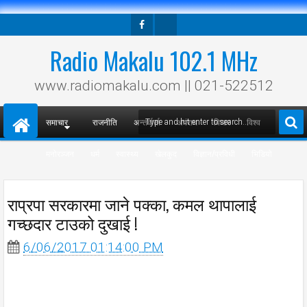
Facebook
Twitter
Radio Makalu 102.1 MHz
www.radiomakalu.com || 021-522512
समाचार
राजनीति
अन्तर्वार्ता
अपराध
विचार
विश्व
मनोरञ्जन
धर्म
स्वास्थ्य
खेलकुद
विज्ञान/प्रविधी
भिडियो
राप्रपा सरकारमा जाने पक्का, कमल थापालाई
गच्छदार टाउको दुखाई !
6/06/2017 01:14:00 PM