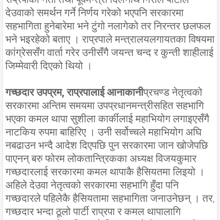
देउवाको समर्थन गर्ने निर्णय गरेको भएपनि सरकारमा
सहभागिता हुनेबारेमा भने टुंगो नलागेको तर निरन्तर छलफल
भने भइरहेको बताए । राप्रपाले मन्त्रालयलगायतका विषयमा
कांग्रेससँग वार्ता गरेर उनीसँगै जयन्त चन्द र कुन्ती शाहीलाई
जिम्मेवारी दिएको थियो ।
गच्छदार उपप्रम, राप्रपालाई आनाकानी
प्रचण्ड नेतृत्वको
सरकारमा अन्तिम समयमा उपप्रधानमन्त्रीसहित सहभागि
भएका कमल थापा सुशीला कार्कीलाई महाभियोग लगाइएसँगै
नाटकिय रुपमा बाहिरिए । उनी सर्वोच्चले महाभियोग अघि
नबढाउन भन्दै आदेश दिएपछि पुन सरकारमा जान खोजेपछि
पाएनन् बरु फोरम लोकतान्त्रिकका अध्यक्ष विजयकुमार
गच्छदारलाई सरकारमा कमल थापाकै हैसियतमा लिइयो ।
अहिले देउवा नेतृत्वको सरकारमा सहभागि हुँदा पनि
गच्छदारले पहिलेकै हैसियतामा सहभागिता जनाउनेछन् । तर,
गच्छदार भन्दा ठूलो पार्टी राप्रपा र कमल थापालागि