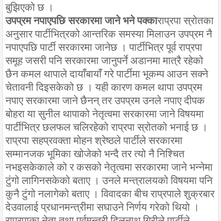
बुझिएको छ ।
उपप्रम नपाएपछि सरकारमा जाने भने पक्का
राप्रपा स्रोतका
अनुसार पार्टीभित्रको आन्तरिक समस्या मिलाउन उपप्रम नै
नपाएपछि पार्टी सरकारमा जानेछ । पार्टीभित्र पूर्व राप्रपा
समूह जसरी पनि सरकारमा जानुपर्ने अडानमा मात्रै रहेको
छैन कमल थापाले दायाँबायाँ गरे पार्टीमा भूकम्प आउन सक्ने
चेतावनी दिइसकेको छ । यही कारण कमल थापा उपप्रम
नपाए सरकारमा जाने छैनन् तर उपप्रम उनले नपाए दीपक
बोहरा या सुनील थापाको नेतृत्वमा सरकारमा जाने विषयमा
पार्टीभित्र छलफल चलिरहेको राप्रपा स्रोतको भनाई छ ।
राप्रपा सहप्रवक्ता मोहन श्रेष्ठले पार्टीले सरकारमा
सम्मानजक भूमिका खोजेको भन्दै तर त्यो नै निश्चित
नभइसकेकाले को र कसको नेतृत्वमा सरकारमा जाने भन्नेमा
टुंगो लागिनसकेको बताए । उनले मन्त्रालयको विषयमा पनि
कुनै टुंगो नलागेको बताए । विवादका बीच राप्रपाले शुक्रबार
देउवालाई प्रधानमन्त्रीमा सघाउने निर्णय गरेको थियो ।
राप्रपाका नेता तथा पूर्वमन्त्री दिलनाथ गिरीले पार्टीले