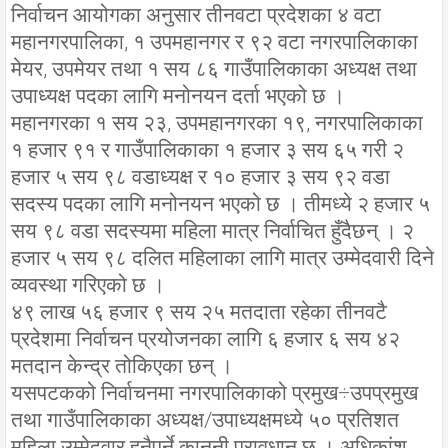
निर्वाचन आयोगका अनुसार तीनवटा प्रदेशका ४ वटा
महानगरपालिका, १ उपमहानगर र ९२ वटा नगरपालिकाका
मेयर, उपमेयर तथा १ सय ८६ गाउँपालिकाका अध्यक्ष तथा
उपाध्यक्ष पदका लागि मनोनयन दर्ता भएको छ ।
महानगरका १ सय २३, उपमहानगरका १९, नगरपालिकाका
१ हजार ९१ र गाउँपालिकाका १ हजार ३ सय ६५ गरी २
हजार ५ सय ९८ वडाध्यक्ष र १० हजार ३ सय ९२ वडा
सदस्य पदका लागि मनोनयन भएको छ । तीमध्ये २ हजार ५
सय ९८ वडा सदस्यमा महिला मात्र निर्वाचित हुँदैछन् । २
हजार ५ सय ९८ दलित महिलाका लागि मात्र उम्मेदवारी दिने
व्यवस्था गरिएको छ ।
४९ लाख ५६ हजार ९ सय २५ मतदाता रहेका तीनवटै
प्रदेशमा निर्वाचन प्रयोजनका लागि ६ हजार ६ सय ४२
मतदान केन्द्र तोकिएका छन् ।
यसपटकको निर्वाचनमा नगरपालिकाको प्रमुख÷उपप्रमुख
तथा गाउँपालिकाका अध्यक्ष/उपाध्यक्षमध्ये ५० प्रतिशत
महिला उम्मेदवार हुनैपर्ने कानुनी प्रावधान छ । अधिकांश