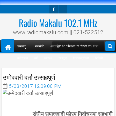
Facebook
Twitter
Radio Makalu 102.1 MHz
www.radiomakalu.com || 021-522512
समाचार
राजनीति
अन्तर्वार्ता
अपराध
विचार
विश्व
मनोरञ्जन
धर्म
स्वास्थ्य
खेलकुद
विज्ञान/प्रविधी
भिडियो
उम्मेदवारी दर्ता उत्साहपूर्ण
5/03/2017 12:09:00 PM
संघीय समाजवादी फोरम निर्वाचनमा सहभागी