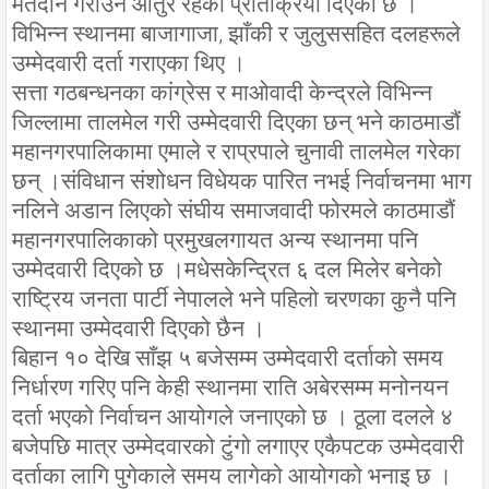
मतदान गराउन आतुर रहेको प्रतिक्रिया दिएको छ ।
विभिन्न स्थानमा बाजागाजा, झाँकी र जुलुससहित दलहरूले
उम्मेदवारी दर्ता गराएका थिए ।
सत्ता गठबन्धनका कांग्रेस र माओवादी केन्द्रले विभिन्न
जिल्लामा तालमेल गरी उम्मेदवारी दिएका छन् भने काठमाडौं
महानगरपालिकामा एमाले र राप्रपाले चुनावी तालमेल गरेका
छन् ।संविधान संशोधन विधेयक पारित नभई निर्वाचनमा भाग
नलिने अडान लिएको संघीय समाजवादी फोरमले काठमाडौं
महानगरपालिकाको प्रमुखलगायत अन्य स्थानमा पनि
उम्मेदवारी दिएको छ ।मधेसकेन्द्रित ६ दल मिलेर बनेको
राष्ट्रिय जनता पार्टी नेपालले भने पहिलो चरणका कुनै पनि
स्थानमा उम्मेदवारी दिएको छैन ।
बिहान १० देखि साँझ ५ बजेसम्म उम्मेदवारी दर्ताको समय
निर्धारण गरिए पनि केही स्थानमा राति अबेरसम्म मनोनयन
दर्ता भएको निर्वाचन आयोगले जनाएको छ । ठूला दलले ४
बजेपछि मात्र उम्मेदवारको टुंगो लगाएर एकैपटक उम्मेदवारी
दर्ताका लागि पुगेकाले समय लागेको आयोगको भनाइ छ ।