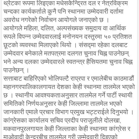
थ्रेटका रूपमा लिइएका मधेसकेन्द्रित दल र नेत्रविक्रम
चन्दका कार्यकर्ताले कुनै पनि स्थानमा उम्मेदवारी दर्तामा
अवरोध नगरेको निर्वाचन आयोगले जनाएको छ ।
आयोगले महिला, दलित, अल्पसंख्यक समुदाय वा आर्थिक
रूपले विपन्न उम्मेदवारलाई मनोनयन दस्तुरमा ५० प्रतिशत
छूटको व्यवस्था मिलाएको थियो । संसद्मा रहेका दलबाट
उम्मेदवार बनेकाले मतपत्रमा दलगत चुनाव चिह्न पाउनेछन्
भने अन्य दलका उम्मेदवारले स्वतन्त्र हैसियतमा चुनाव चिह्न
पाउनेछन् ।
सत्ताबाट बाहिरिएको भोलिपल्टै राप्रपा र एमालेबीच काठमाडौं
महानगरपालिकालगायत देशका केही स्थानमा तालमेल भएको
छ । स्थानीय आवश्यकताअनुसार तालमेल गर्ने पार्टी स्थायी
समितिको निर्णयअनुसार केही जिल्लामा तालमेल भएको
जानकारी एमाले प्रचार विभाग प्रमुख भट्टराईले दिनुभयो ।
कांग्रेसका कार्यालय सचिव प्रदीप पराजुलीले दोलखा,
मकवानपुरलगायत केही जिल्लाका केही स्थानमा कांग्रेस र
माओवादी केन्द्रबीच तालमेल गरी उम्मेदवारी दिइएको