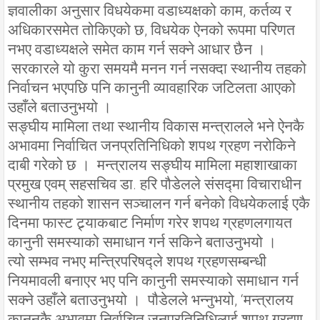
ज्ञवालीका अनुसार विधयेकमा वडाध्यक्षको काम, कर्तव्य र
अधिकारसमेत तोकिएको छ, विधयेक ऐनको रूपमा परिणत
नभए वडाध्यक्षले समेत काम गर्न सक्ने आधार छैन ।
सरकारले यो कुरा समयमै मनन गर्न नसक्दा स्थानीय तहको
निर्वाचन भएपछि पनि कानुनी व्यावहारिक जटिलता आएको
उहाँले बताउनुभयो ।
सङ्घीय मामिला तथा स्थानीय विकास मन्त्रालले भने ऐनकै
अभावमा निर्वाचित जनप्रतिनिधिको शपथ ग्रहण नरोकिने
दाबी गरेको छ । मन्त्रालय सङ्घीय मामिला महाशाखाका
प्रमुख एवम् सहसचिव डा. हरि पौडेलले संसद्मा विचाराधीन
स्थानीय तहको शासन सञ्चालन गर्न बनेको विधयेकलाई एकै
दिनमा फास्ट ट्र्याकबाट निर्माण गरेर शपथ ग्रहणलगायत
कानुनी समस्याको समाधान गर्न सकिने बताउनुभयो ।
त्यो सम्भव नभए मन्त्रिपरिषद्ले शपथ ग्रहणसम्बन्धी
नियमावली बनाएर भए पनि कानुनी समस्याको समाधान गर्न
सक्ने उहाँले बताउनुभयो । पौडेलले भन्नुभयो, ‘मन्त्रालय
कानुनकै अभावमा निर्वाचित जनप्रतिनिधिलाई शपथ ग्रहण