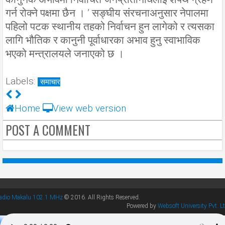
गर्न रोक्ने पक्षमा छैन । ’ सङ्घीय संरचनाअनुसार नेपालमा
पहिलो पटक स्थानीय तहको निर्वाचन हुन लागेको र त्यसका
लागि भौतिक र कानुनी पूर्वाधारका अभाव हुनु स्वाभाविक
भएको मन्त्रालयले जनाएको छ ।
Labels:
समाचार
Home
View web version
POST A COMMENT
adio Makalu 102.1 MHz
© 2016. All Rights Reserved.
Powered by
Websoft University Pvt. Lt