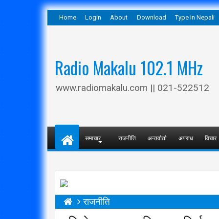
Home
Login
About
Download
Type In Nepali
Radio Makalu 102.1 MHz
www.radiomakalu.com || 021-522512
समाचार
राजनीति
अन्तर्वार्ता
अपराध
विचार
राजनीति