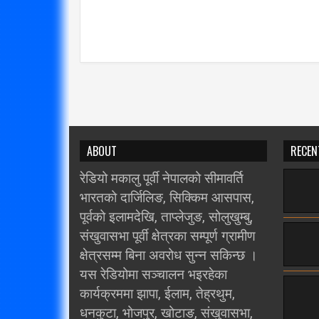
ABOUT
RECEN
रेडियो मकालु पूर्वी नेपालको सीमावर्ति
भारतको दार्जिलिङ, सिक्किम आसपास,
पूर्वको इलामदेखि, ताप्लेजुङ, सोलुखुम्बु,
संखुवासभा पूर्वी क्षेत्रका सम्पूर्ण ग्रामीण
क्षेत्रसम्म बिना अवरोध सुन्न सकिन्छ ।
यस रेडियोमा सञ्चालन भइरहेका
कार्यक्रममा झापा, ईलाम, तेह्रथुम,
धनकुटा, भोजपुर, खोटाङ, संखुवासभा,