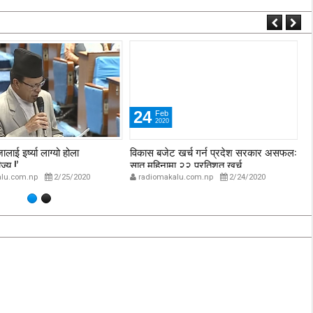
24
Feb
2020
लाई इर्ष्या लाग्यो होला
विकास बजेट खर्च गर्न प्रदेश सरकार असफल:
प्
्यू !’
सात महिनामा २२ प्रतिशत खर्च
उ
lu.com.np
2/25/2020
radiomakalu.com.np
2/24/2020