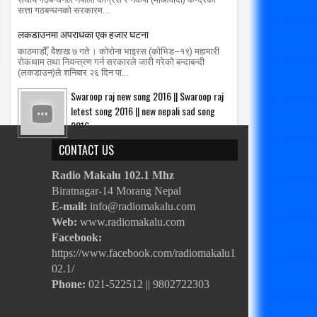
सत्ता गठबन्धनको सरकारम...
लकडाउनमा अपराधका एक हजार घटना
काठमाडौँ, वैशाख ७ गते । कोरोना भाइरस (कोभिड–१९) महामारी
रोकथाम तथा नियन्त्रण गर्न सरकारले जारी गरेको बन्दाबन्दी
(लकडाउन)ले शनिबार २६ दिन पा...
Swaroop raj new song 2016 || Swaroop raj
letest song 2016 || new nepali sad song
2016
CONTACT US
Radio Makalu 102.1 Mhz
Biratnagar-14 Morang Nepal
E-mail:
info@radiomakalu.com
Web:
www.radiomakalu.com
Facebook:
https://www.facebook.com/radiomakalu1
02.1/
Phone:
021-522512 || 9802722303