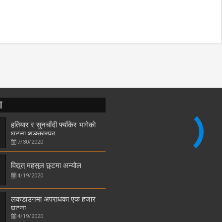
T
हतियार र सुनचाँदी फ्याँकेर भागेको
घटना शङ्कास्पद
7/30/2020
विद्युत् महसुल छुटमा अन्योल
4/19/2020
लकडाउनमा अपराधका एक हजार
घटना
4/19/2020