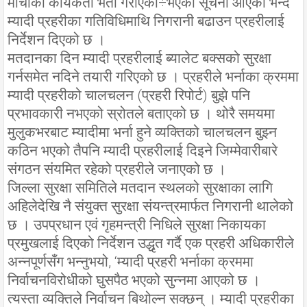
मोर्चाका कार्यकर्ता भर्ती गराएको÷भएको सूचना आएको भन्दै
म्यादी प्रहरीका गतिविधिमाथि निगरानी बढाउन प्रहरीलाई
निर्देशन दिएको छ ।
मतदानका दिन म्यादी प्रहरीलाई ब्यालेट बक्सको सुरक्षा
गर्नसमेत नदिने तयारी गरिएको छ । प्रहरीले भर्नाका क्रममा
म्यादी प्रहरीको चालचलन (प्रहरी रिपोर्ट) बुझे पनि
प्रभावकारी नभएको स्रोतले बताएको छ । थोरै समयमा
मुलुकभरबाट म्यादीमा भर्ना हुने व्यक्तिको चालचलन बुझ्न
कठिन भएको तैपनि म्यादी प्रहरीलाई दिइने जिम्मेवारीबारे
संगठन संयमित रहेको प्रहरीले जनाएको छ ।
जिल्ला सुरक्षा समितिले मतदान स्थलको सुरक्षाका लागि
अहिलेदेखि नै संयुक्त सुरक्षा संयन्त्रमार्फत निगरानी थालेको
छ । उपप्रधान एवं गृहमन्त्री निधिले सुरक्षा निकायका
प्रमुखलाई दिएको निर्देशन उद्धृत गर्दै एक प्रहरी अधिकारीले
अन्नपूर्णसँग भन्नुभयो, ‘म्यादी प्रहरी भर्नाका क्रममा
निर्वाचनविरोधीको घुसपैठ भएको सुन्नमा आएको छ ।
त्यस्ता व्यक्तिले निर्वाचन बिथोल्न सक्छन् । म्यादी प्रहरीका