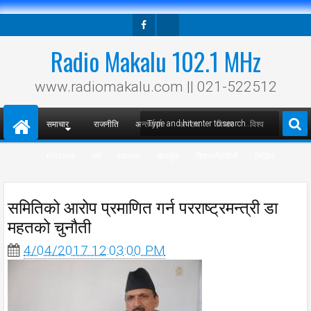
Facebook
Twitter
Radio Makalu 102.1 MHz
www.radiomakalu.com || 021-522512
समाचार
राजनीति
अन्तर्वार्ता
अपराध
विचार
विश्व
मनोरञ्जन
धर्म
स्वास्थ्य
खेलकुद
विज्ञान/प्रविधी
भिडियो
समितिको आरोप प्रमाणित गर्न परराष्ट्रमन्त्री डा
महतको चुनौती
4/04/2017 12:03:00 PM