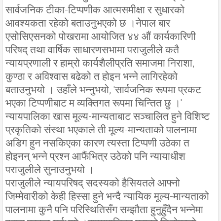
सार्वजनिक टीका-टिप्पणीक आत्मसमीक्षा र सुधारको
आवश्यकता रहेको बताउनुभएको छ ।नेपाल बार
एसोसिएसनको पोखरामा आयोजित ४४ औं कार्यकारिणी
परिषद् तथा वार्षिक साधारणसभामा पराजुलीले कतै
न्यायप्रणाली र हाम्रो कार्यशैलीप्रति समाजमा निराशा,
कुण्ठा र अविश्वास बढेको त होइन भन्ने लागिरहेको
बताउनुभयो । उहाँले भन्नुभयो, 'सार्वजनिक रूपमा प्रकट
भएका टिप्पणीबाट म व्यक्तिगत रूपमा चिन्तित छु ।'
न्यायपालिका खास मूल्य-मान्यताबाट सञ्चालित हुने विशिष्ट
प्रकृतिको संस्था भएकाले ती मूल्य-मान्यताको पालनामा
अडिग हुन नसकिएका कारण त्यस्ता टिप्पणी उठेका त
होइनन् भन्ने प्रश्न आफैंभित्र उठेको पनि न्यायाधीश
पराजुलीले सुनाउनुभयो ।
पराजुलीले न्यायपरिषद् सदस्यको हैसियतले आफ्नो
जिम्मेवारीको केही हिस्सा हुने भन्दै न्यायिक मूल्य-मान्यताको
पालनामा कुनै पनि परिस्थितिसँग सम्झौता हुनुहुँदैन भन्नेमा