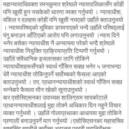
महान्यायाधिवक्ता रमनकुमार श्रेष्ठले न्यायपालिकासँग कोही
पनि खुसी हुन नसकेको धारणा व्यक्त गर्नुभयो । न्यायाधीश,
वकिल र दलहरू कोही पनि खुसी नभएको उहाँले बताउनुभयो
। न्यायपरिषद्को भूमिका डगमगाएको भन्दै उहाँले परिषद्लाई
पंगु बनाउन आँटिएको आरोप पनि लगाउनुभयो ।न्याय दिने
भनेर बसेका न्यायाधीश नै अन्यायमा परेको भन्दै श्रेष्ठले
न्यायाधीश नियुक्ति प्रक्रियाप्रति टिप्पणी गर्नुभयो ।
उहाँले संवैधानिक इजलासका लागि तोकिने
न्यायाधीशहरूसँगको स्वार्थ गाँसिन सक्छ भनेर ५ जनाभन्दा
धेरै न्यायाधीश तोकिनुपर्ने सर्वोच्चको फैसला आएको
बताउनुभयो । तर, प्रधानन्यायाधीशको स्वार्थ गाँसिन सक्छ
भन्नेबारे फैसला मौन रहेको सुनाउनुभयो ।
बार एसोसिएसनका उपाध्यक्ष शालिग्राम सापकोटाले
प्रधानन्यायाधीशलाई मुद्दा तोक्ने अधिकार दिन नहुने विचार
व्यक्त गर्नुभयो । उहाँले गोलाप्रथाका आधारमा मुद्दा तोकिने
प्रणाली बनाउनुपर्ने माग गर्नुभयो ।एसोसिएसनका महासचिव
खम्बसिंह खातीले सर्वोच्च अदालत प्रहरी महानिरीक्षक