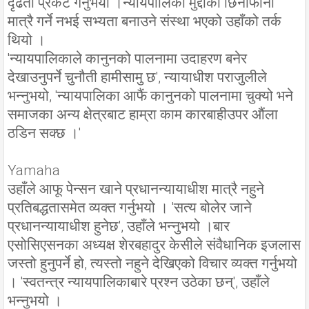
दृढता प्रकट गर्नुभयो ।न्यायपालिका मुद्दाको छिनोफानो
मात्रै गर्ने नभई सभ्यता बनाउने संस्था भएको उहाँको तर्क
थियो ।
'न्यायपालिकाले कानुनको पालनामा उदाहरण बनेर
देखाउनुपर्ने चुनौती हामीसामु छ', न्यायाधीश पराजुलीले
भन्नुभयो, 'न्यायपालिका आफैं कानुनको पालनामा चुक्यो भने
समाजका अन्य क्षेत्रबाट हाम्रा काम कारबाहीउपर औंला
ठडिन सक्छ ।'
Yamaha
उहाँले आफू पेन्सन खाने प्रधानन्यायाधीश मात्रै नहुने
प्रतिबद्धतासमेत व्यक्त गर्नुभयो । 'सत्य बोलेर जाने
प्रधानन्यायाधीश हुनेछ', उहाँले भन्नुभयो ।बार
एसोसिएसनका अध्यक्ष शेरबहादुर केसीले संवैधानिक इजलास
जस्तो हुनुपर्ने हो, त्यस्तो नहुने देखिएको विचार व्यक्त गर्नुभयो
। 'स्वतन्त्र न्यायपालिकाबारे प्रश्न उठेका छन्', उहाँले
भन्नुभयो ।