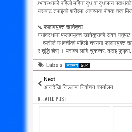
ग्र्भावस्थाको पहिलो महिना दुध वा दुधजन्य पदार्थ
यसबाट तपाईको शरीरमा आवश्यक पोषक तत्व मिल्छ 
५. फलामयुक्त खानेकुरा
गर्भावस्थामा फलामयुक्त खानेकुराको सेवन गर्नुपर्छ
। त्यसैले गर्भवतीको पहिलो चरणमा फलामयुक्त खान
र शुद्धि होस् । यसका लागि चुकन्दर, ड्राइ फुड्स
Labels:
स्वास्थ्य
604
Next
आजदेखि जिल्लामा निर्वाचन कार्यालय
RELATED POST