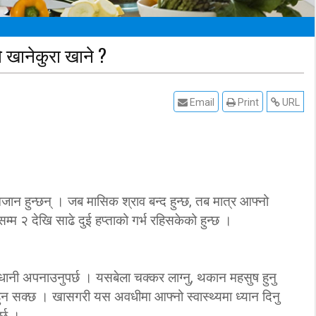
 खानेकुरा खाने ?
Email
Print
URL
ान हुन्छन् । जब मासिक श्राव बन्द हुन्छ, तब मात्र आफ्नो
म्म २ देखि साढे दुई हप्ताको गर्भ रहिसकेको हुन्छ ।
वधानी अपनाउनुपर्छ । यसबेला चक्कर लाग्नु, थकान महसुष हुनु
 हुन सक्छ । खासगरी यस अवधीमा आफ्नो स्वास्थ्यमा ध्यान दिनु
र्छ ।