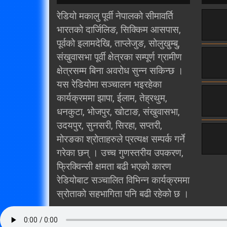
रेडियो मकालु पूर्वी नेपालको सीमावर्ति
भारतको दार्जिलिङ, सिक्किम आसपास,
पूर्वको इलामदेखि, ताप्लेजुङ, सोलुखुम्बु,
संखुवासभा पूर्वी क्षेत्रका सम्पूर्ण ग्रामीण
क्षेत्रसम्म बिना अवरोध सुन्न सकिन्छ ।
यस रेडियोमा सञ्चालन भइरहेका
कार्यक्रममा झापा, ईलाम, तेह्रथुम,
धनकुटा, भोजपुर, खोटाङ, संखुवासभा,
उदयपुर, सुनसरी, सिरहा, सप्तरी,
मोरङका श्रोताहरुले प्रत्यक्ष सम्पर्क गर्ने
गरेका छन् । उच्च गुणस्तरीय उपकरण,
फ्रिक्विन्सी क्षमता बढी भएको कारण
रेडियोबाट सञ्चालित विभिन्न कार्यक्रममा
स्रोताको सहभागिता पनि बढी रहेको छ ।
Radio Makalu 102.1 MHz
© 2016. All Rights Reserved.