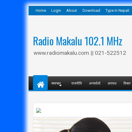
Home
Login
About
Download
Type In Nepali
Radio Makalu 102.1 MHz
www.radiomakalu.com || 021-522512
समाचार
राजनीति
अन्तर्वार्ता
अपराध
विचार