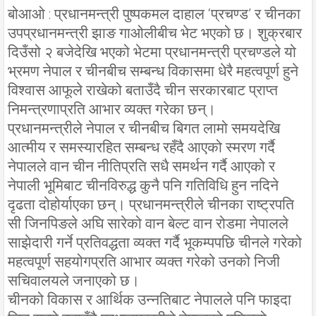
बोआओ : प्रधानमन्त्री पुष्पकमल दाहाल ‘प्रचण्ड’ र चीनका
उपप्रधानमन्त्री झाङ गाओलीबीच भेट भएको छ। शुक्रबार
दिउँसो २ बजेदेखि भएको भेटमा प्रधानमन्त्री प्रचण्डले यो
भ्रमण नेपाल र चीनबीच सम्बन्ध विकासमा धेरै महत्वपूर्ण हुने
विश्वास आफूले राखेको बताउँदै चीन सरकारबाट प्राप्त
निमन्त्रणाप्रति आभार व्यक्त गरेका छन्।
प्रधानमन्त्रीले नेपाल र चीनबीच बिगत लामो समयदेखि
आत्मीय र समस्यारहित सम्बन्ध रहँदै आएको स्मरण गर्दै
नेपालले वान चीन नीतिप्रति सधै समर्थन गर्दै आएको र
नेपाली भूमिबाट चीनविरुद्ध कुनै पनि गतिविधि हुन नदिने
दृढता दोहोर्याएका छन्। प्रधानमन्त्रीले चीनका राष्ट्रपति
सी जिनपिङले अघि सारेको वान बेल्ट वान रोडमा नेपालले
साझेदारी गर्ने प्रतिवद्धता व्यक्त गर्दै भूकम्पपछि चीनले गरेको
महत्वपूर्ण सहयोगप्रति आभार व्यक्त गरेको उनको निजी
सचिवालयले जनाएको छ।
चीनको विकास र आर्थिक उन्नतिबाट नेपालले पनि फाइदा