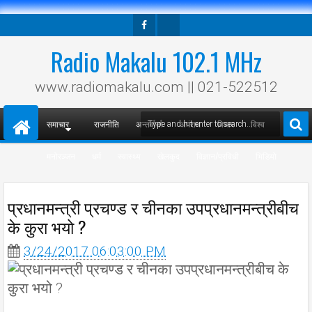
Facebook
Twitter
Radio Makalu 102.1 MHz
www.radiomakalu.com || 021-522512
समाचार
राजनीति
अन्तर्वार्ता
अपराध
विचार
विश्व
मनोरञ्जन
धर्म
स्वास्थ्य
खेलकुद
विज्ञान/प्रविधी
भिडियो
प्रधानमन्त्री प्रचण्ड र चीनका उपप्रधानमन्त्रीबीच
के कुरा भयो ?
3/24/2017 06:03:00 PM