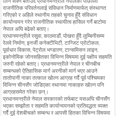
लिन सक्ने बताउँदै प्रधानमन्त्रीले नेपालको पछिल्लो
राजनीतिक परिवर्तनलाई संविधान निर्माणमार्फत् संस्थागत
गरिएको र अहिले स्थानीय तहको चुनाव हुँदै संविधान
कार्यान्वयन गरेर राजनीतिक स्थायीत्व हासिल गर्ने बाटोमा
नेपाल अघि बढेको बताए।
प्रधानमन्त्रीले रसुवा, काठमाडौं, पोखरा हुँदै लुम्बिनीसम्म
रेलवे निर्माण, इनर्जी कनेक्टीभिटी, टान्जिट प्रोटोकल,
पूर्वाधार विकास, पेट्रोल भण्डारण, टान्समिसन लाइन,
इकोनोमिक जोनसहितका विभिन्न विषयमा दुई पक्षीय सहमति
जरुरी रहेको बताए। प्रधानमन्त्रीले नेपाल र चीनबीच
सम्बन्धको ऐतिहासिक मार्ग अरनीको मार्ग भएर आउने
तातोपानी नाका तत्काल खोल्न आग्रह गर्दै पूर्व पश्चिमका
विभिन्न चीनसँग जोडिएका स्थानमा नाकाहरु खोल्न पनि
आग्रहसमेत गरेका छन्।
प्रधानमन्त्रीले नेपाल सरकारको तर्फबाट यसअघि चीनसँग
भएका सम्झौता र सहमति कार्यान्वयनको प्रतिवद्धता व्यक्त
गर्दै दुई देशबीचको सम्बन्ध र आपसी हितका विभिन्न विषयमा