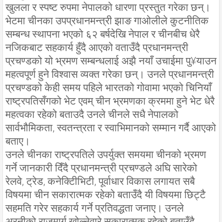
खुलला र स्पष्ट रुपमा नेपालको धारणा प्रस्तुत गरेका छन्।
भेटमा चीनका उपप्रधानमन्त्री झाङ गाओलीले कुटनीतिक
सम्बन्ध स्थापना भएको ६२ बर्षदेखि नेपाल र चीनबीच धेरै
नजिकबाट सहकार्य हुँदै आएको वताउँदै प्रधानमन्त्री
प्रचण्डको यो भ्रमण सम्बन्धलाई अझै नयाँ उचाईमा पु¥याउन
महत्वपूर्ण हुने विश्वास व्यक्त गरेका छन्। उनले प्रधानमन्त्री
प्रचण्डको केही समय पहिले भारतको गोवामा भएको चिनियाँ
राष्ट्रपतिसँगको भेट एवम् चीन भ्रमणका क्रममा हुने भेट धेरै
महत्वका रहेको बताउदै उनले चीनले सधै नेपालको
सार्वभौमिकता, स्वतन्त्रता र स्वाभिमानको सम्मान गर्दै आएको
बताए।
उनले चीनका राष्ट्रपतिले उपर्युक्त समयमा चीनको भ्रमण
गर्ने जानकारी दिँदै प्रधानमन्त्री प्रचण्डले अघि सारेको
रेलवे, ट्रेड, कनेक्टिीभिटी, पूर्वाधार विकास लगायत सबै
विषयमा चीन सकारात्मक रहेको बताउँदै यी विषयमा छिट्टै
सहमति गरेर सहकार्य गर्ने प्रतिवद्धता जनाए। उनले
अरनीको राजमार्ग खोल्नेवारे सकारात्मक रहेको बताउँदै