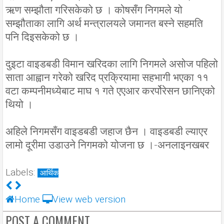
ऋण सम्झौता गरिसकेको छ । कोषसँग निगमले यो
सम्झौताका लागि अर्थ मन्त्रालयले जमानत बस्ने सहमति
पनि दिइसकेको छ ।
दुइटा वाइडबडी विमान खरिदका लागि निगमले असोज पहिलो
साता आह्वान गरेको खरिद प्रक्रियामा सहभागी भएका ११
वटा कम्पनीमध्येबाट माघ १ गते एएआर करर्पोरेसन छानिएको
थियो ।
अहिले निगमसँग वाइडबडी जहाज छैन । वाइडबडी ल्याएर
लामो दूरीमा उडाउने निगमको योजना छ ।-अनलाइनखबर
Labels:
आर्थिक
Home
View web version
POST A COMMENT