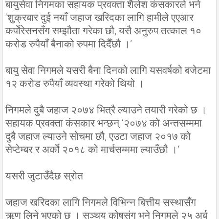
बायुसेवा निगमका सहायक प्रवक्ता शैलेश कंसकारले भने
‘शुक्रबार दुई नयाँ जहाज खरिदका लागि हामीले एएआर
कर्पाेरेसनसँग सम्झौता गरेका छौ, यसै अनुरुप तत्काल १०
करोड रुपैयाँ बैनाको रुपमा दिदैँछौ ।’
बायु सेवा निगमले यसरी बैना दिनको लागि यसवर्षको बजेटमा
१२ करोड रुपैयाँ व्यवस्था गरेको थियो ।
निगमले दुबै जहाज २०७४ भित्रै ल्याउने तयारी गरेको छ ।
सहायक प्रवक्ता कंसकार भन्छन् ‘२०७४ को अन्तसम्ममा
दुबै जहाज ल्याउने सोचमा छौ, एउटा जहाज २०१७ को
सेप्टेम्बर र अर्काे २०१८ को मार्चसम्ममा ल्याउँछौ ।’
यसरी जुटाउँदैछ स्रोत
जहाज खरिदका लागि निगमले विभिन्न बित्तीय सस्थासँग
ऋण लिने भएको छ । सञ्चय कोषसंग भने निगमले २५ अर्ब