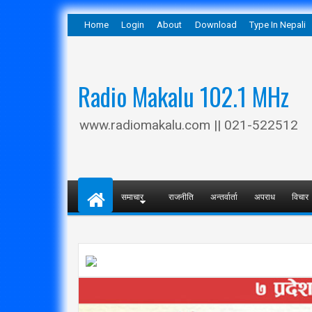
Home
Login
About
Download
Type In Nepali
Radio Makalu 102.1 MHz
www.radiomakalu.com || 021-522512
समाचार
राजनीति
अन्तर्वार्ता
अपराध
विचार