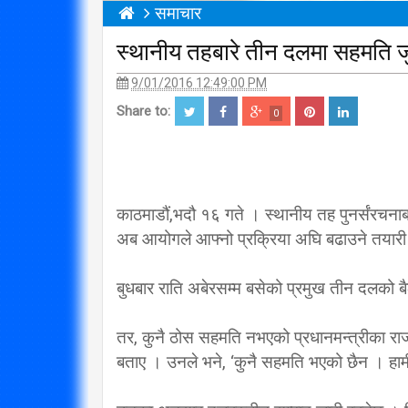
समाचार
स्थानीय तहबारे तीन दलमा सहमति ज
9/01/2016 12:49:00 PM
Share to:
0
काठमाडौं,भदौ १६ गते । स्थानीय तह पुनर्संरच
अब आयोगले आफ्नो प्रक्रिया अघि बढाउने तयारी
बुधबार राति अबेरसम्म बसेको प्रमुख तीन दलको 
तर, कुनै ठोस सहमति नभएको प्रधानमन्त्रीका 
बताए । उनले भने, ‘कुनै सहमति भएको छैन । हामीले