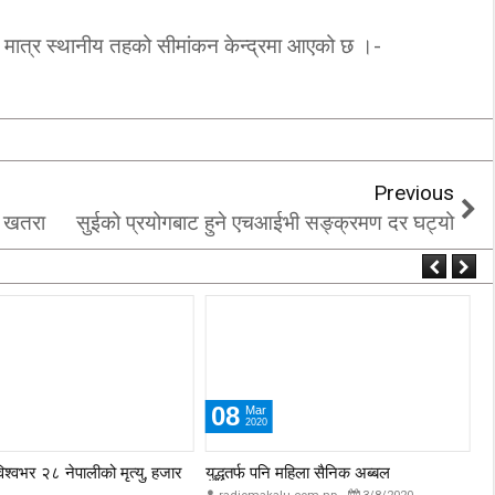
मात्र स्थानीय तहको सीमांकन केन्द्रमा आएको छ ।-
Previous
को खतरा
सुईको प्रयोगबाट हुने एचआईभी सङ्क्रमण दर घट्यो
08
Mar
2020
विश्वभर २८ नेपालीको मृत्यु, हजार
युद्धतर्फ पनि महिला सैनिक अब्बल
प्
अस