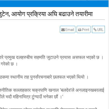
ुटेन, आयोग प्रक्रिया अघि बढाउने तयारीमा
Email
Print
URL
नाबारे प्रमुख दलहरुबीच सहमति जुटाउने प्रयास असफल भएको छ ।
 गरेको छ ।
बैठकमा स्थानीय तह पुनर्संरचनाबारे छलफल भएको थियो ।
राजनीतिक सल्लाहकार चक्रपाणि खनाल ‘बलदेव’ले अनलाइनखबरलाई
 भदौ महिनाभित्र टुंग्याउँ भनेका छौं ।’