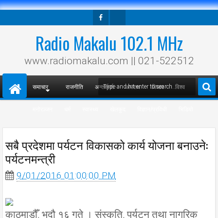
Facebook
Twitter
Radio Makalu 102.1 MHz
www.radiomakalu.com || 021-522512
समाचार
राजनीति
अन्तर्वार्ता
अपराध
विचार
विश्व
मनोरञ्जन
धर्म
स्वास्थ्य
खेलकुद
विज्ञान/प्रविधी
भिडियो
सबै प्रदेशमा पर्यटन विकासको कार्य योजना बनाउने:
पर्यटनमन्त्री
9/01/2016 01:00:00 PM
काठमाडौँ, भदौ १६ गते । संस्कृति, पर्यटन तथा नागरिक