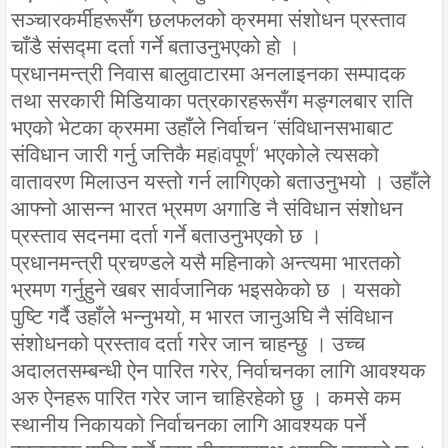
सञ्चारकर्मीहरूसँग छलफलको क्रममा संशोधन प्रस्ताव
चाँडै संसद्मा दर्ता गर्ने बताउनुभएको हो ।
प्रधानमन्त्री निवास बालुवाटारमा अनलाइनका सम्पादक
तथा सरकारी मिडियाका पत्रकारहरूसँग मङ्गलबार राति
भएको भेटका क्रममा उहाँले निर्वाचन ‘संविधानसभाबाट
संविधान जारी गर्नु जत्तिकै महìवपूर्ण’ भएकोले त्यसको
वातावरण मिलाउन यस्तो गर्न लागिएको बताउनुभयो । उहाँले
आफ्नो आसन्न भारत भ्रमण अगाडि नै संविधान संशोधन
प्रस्ताव सदनमा दर्ता गर्ने बताउनुभएको छ ।
प्रधानमन्त्री प्रचण्डले यसै महिनाको अन्त्यमा भारतको
भ्रमण गर्नुहुने खबर सार्वजानिक भइसकेको छ । यसको
पुष्टि गर्दै उहाँले भन्नुभयो, म भारत जानुअघि नै संविधान
संशोधनको प्रस्ताव दर्ता गरेर जान चाहन्छु । उच्च
अदालतसम्बन्धी ऐन पारित गरेर, निर्वाचनका लागि आवश्यक
अरु ऐनहरू पारित गरेर जान चाहिरहेको छु । कमसे कम
स्थानीय निकायको निर्वाचनका लागि आवश्यक पर्ने