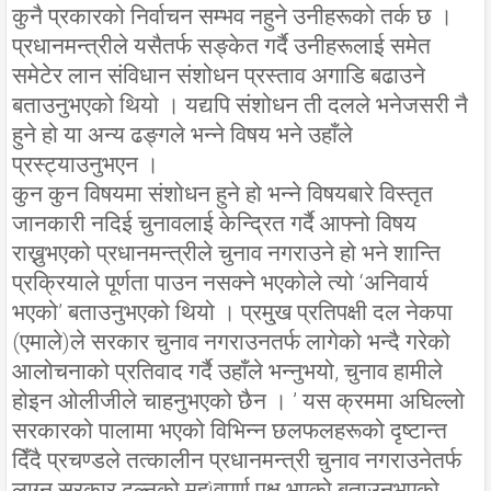
कुनै प्रकारको निर्वाचन सम्भव नहुने उनीहरूको तर्क छ ।
प्रधानमन्त्रीले यसैतर्फ सङ्केत गर्दै उनीहरूलाई समेत
समेटेर लान संविधान संशोधन प्रस्ताव अगाडि बढाउने
बताउनुभएको थियो । यद्यपि संशोधन ती दलले भनेजसरी नै
हुने हो या अन्य ढङ्गले भन्ने विषय भने उहाँले
प्रस्ट्याउनुभएन ।
कुन कुन विषयमा संशोधन हुने हो भन्ने विषयबारे विस्तृत
जानकारी नदिई चुनावलाई केन्द्रित गर्दै आफ्नो विषय
राख्नुभएको प्रधानमन्त्रीले चुनाव नगराउने हो भने शान्ति
प्रक्रियाले पूर्णता पाउन नसक्ने भएकोले त्यो ‘अनिवार्य
भएको’ बताउनुभएको थियो । प्रमु्ख प्रतिपक्षी दल नेकपा
(एमाले)ले सरकार चुनाव नगराउनतर्फ लागेको भन्दै गरेको
आलोचनाको प्रतिवाद गर्दै उहाँले भन्नुभयो, चुनाव हामीले
होइन ओलीजीले चाहनुभएको छैन । ’ यस क्रममा अघिल्लो
सरकारको पालामा भएको विभिन्न छलफलहरूको दृष्टान्त
दिँदै प्रचण्डले तत्कालीन प्रधानमन्त्री चुनाव नगराउनेतर्फ
लाग्नु सरकार ढल्नुको महìवपूर्ण पक्ष भएको बताउनुभएको