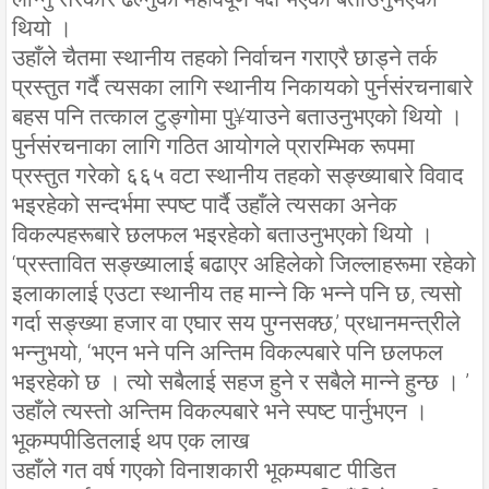
थियो ।
उहाँले चैतमा स्थानीय तहको निर्वाचन गराएरै छाड्ने तर्क
प्रस्तुत गर्दै त्यसका लागि स्थानीय निकायको पुर्नसंरचनाबारे
बहस पनि तत्काल टुङ्गोमा पु¥याउने बताउनुभएको थियो ।
पुर्नसंरचनाका लागि गठित आयोगले प्रारम्भिक रूपमा
प्रस्तुत गरेको ६६५ वटा स्थानीय तहको सङ्ख्याबारे विवाद
भइरहेको सन्दर्भमा स्पष्ट पार्दै उहाँले त्यसका अनेक
विकल्पहरूबारे छलफल भइरहेको बताउनुभएको थियो ।
‘प्रस्तावित सङ्ख्यालाई बढाएर अहिलेको जिल्लाहरूमा रहेको
इलाकालाई एउटा स्थानीय तह मान्ने कि भन्ने पनि छ, त्यसो
गर्दा सङ्ख्या हजार वा एघार सय पुग्नसक्छ,’ प्रधानमन्त्रीले
भन्नुभयो, ‘भएन भने पनि अन्तिम विकल्पबारे पनि छलफल
भइरहेको छ । त्यो सबैलाई सहज हुने र सबैले मान्ने हुन्छ । ’
उहाँले त्यस्तो अन्तिम विकल्पबारे भने स्पष्ट पार्नुभएन ।
भूकम्पपीडितलाई थप एक लाख
उहाँले गत वर्ष गएको विनाशकारी भूकम्पबाट पीडित