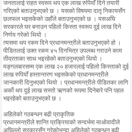
जनतालाई राहत स्वरूप थप एक लाख रुपियाँ दिने तयारी
गरिएको बताउनुभएको छ । यसको विषयमा दातृ निकायसँग
छलफल भइसकेको उहाँले बताउनुभएको छ । यसअघि
सरकारले घर बनाउन पहिलो किस्ता स्वरूप दुई लाख दिने
निर्णय गरेको थियो ।
त्यसमा थप रकम दिने प्रधानमन्त्रीले बताउनुभएको हो ।
पीडितलाई उक्त रकम ४५ दिनभित्र उपलब्ध गराउने काम
तीव्रताका साथ भइरहेको बताउनुभएको थियो ।
मङ्गलबारसम्म एक लाख २० हजारलाई पहिलो किस्ताको दुई
लाख रुपियाँ हस्तान्तरण भइसकेको प्रधानमन्त्रीले
जानकारी दिनुभएको थियो । प्रधानमन्त्रीले पीडितका लागि
अर्को थप दुई लाख सस्तो ऋणको रूपमा दिनेबारे पनि पहल
भइरहेको बताउनुभएको छ ।
अहिलेको गठबन्धन बढी प्राकृतिक
प्रधानमन्त्रीले शान्ति प्रक्रियाको सन्दर्भमा माओवादीले
अघिल्लो सरकारसँग गरेकोभन्दा अहिलेको गठबन्धन बढी