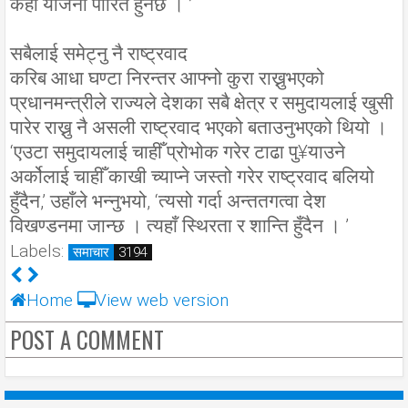
केही योजना पारित हुनेछ । ’
सबैलाई समेट्नु नै राष्ट्रवाद
करिब आधा घण्टा निरन्तर आफ्नो कुरा राख्नुभएको
प्रधानमन्त्रीले राज्यले देशका सबै क्षेत्र र समुदायलाई खुसी
पारेर राख्नु नै असली राष्ट्रवाद भएको बताउनुभएको थियो ।
‘एउटा समुदायलाई चाहीँ प्रोभोक गरेर टाढा पु¥याउने
अर्कोलाई चाहीँ काखी च्याप्ने जस्तो गरेर राष्ट्रवाद बलियो
हुँदैन,’ उहाँले भन्नुभयो, ‘त्यसो गर्दा अन्ततगत्वा देश
विखण्डनमा जान्छ । त्यहाँ स्थिरता र शान्ति हुँदैन । ’
Labels:
समाचार
3194
Home
View web version
POST A COMMENT