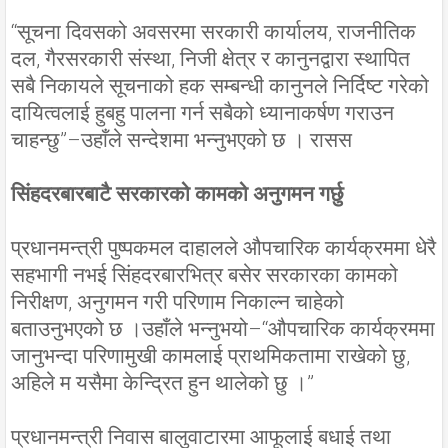
“सूचना दिवसको अवसरमा सरकारी कार्यालय, राजनीतिक
दल, गैरसरकारी संस्था, निजी क्षेत्र र कानुनद्वारा स्थापित
सबै निकायले सूचनाको हक सम्बन्धी कानुनले निर्दिष्ट गरेको
दायित्वलाई हुबहु पालना गर्न सबैको ध्यानाकर्षण गराउन
चाहन्छु”–उहाँले सन्देशमा भन्नुभएको छ । रासस
सिंहदरबारबाटै सरकारको कामको अनुगमन गर्छु
प्रधानमन्त्री पुष्पकमल दाहालले औपचारिक कार्यक्रममा धेरै
सहभागी नभई सिंहदरबारभित्र बसेर सरकारका कामको
निरीक्षण, अनुगमन गरी परिणाम निकाल्न चाहेको
बताउनुभएको छ ।उहाँले भन्नुभयो–“औपचारिक कार्यक्रममा
जानुभन्दा परिणामुखी कामलाई प्राथमिकतामा राखेको छु,
अहिले म यसैमा केन्द्रित हुन थालेको छु ।”
प्रधानमन्त्री निवास बालुवाटारमा आफूलाई बधाई तथा