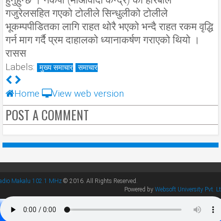
गजुरेलसहित गएको टोलीले सिन्धुलीको टोलीले
भूकम्पपीडितका लागि राहत थोरै भएको भन्दै राहत रकम वृद्धि
गर्न माग गर्दै प्रम दाहालको ध्यानाकर्षण गराएको थियो ।
रासस
Labels:
मुख्य समाचार
समाचार
Home
View web version
POST A COMMENT
adio Makalu 102.1 MHz
© 2016. All Rights Reserved.
Powered by
Websoft University Pvt. Lt