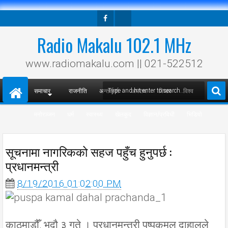
Facebook
Twitter
Radio Makalu 102.1 MHz
www.radiomakalu.com || 021-522512
समाचार
राजनीति
अन्तर्वार्ता
अपराध
विचार
विश्व
मनोरञ्जन
धर्म
स्वास्थ्य
खेलकुद
विज्ञान/प्रविधी
भिडियो
सूचनामा नागरिकको सहज पहुँच हुनुपर्छ :
प्रधानमन्त्री
8/19/2016 01:02:00 PM
काठमाडौँ, भदौ ३ गते । प्रधानमन्त्री पुष्पकमल दाहालले