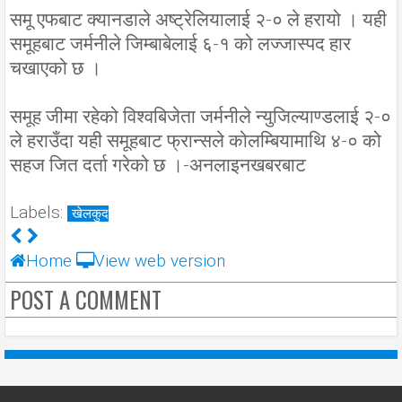
समू एफबाट क्यानडाले अष्ट्रेलियालाई २-० ले हरायो । यही
समूहबाट जर्मनीले जिम्बाबेलाई ६-१ को लज्जास्पद हार
चखाएको छ ।
समूह जीमा रहेको विश्वबिजेता जर्मनीले न्युजिल्याण्डलाई २-०
ले हराउँदा यही समूहबाट फ्रान्सले कोलम्बियामाथि ४-० को
सहज जित दर्ता गरेको छ ।-अनलाइनखबरबाट
Labels:
खेलकुद
Home
View web version
POST A COMMENT