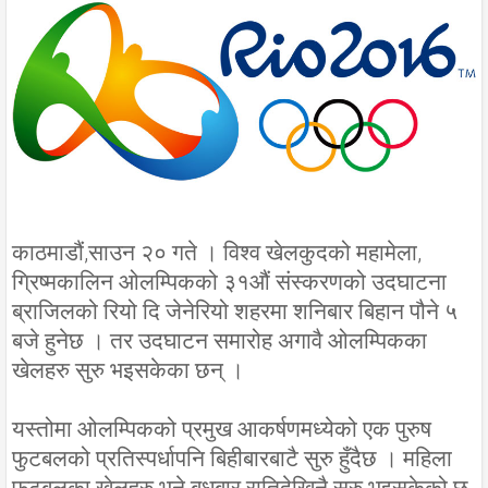
काठमाडौं,साउन २० गते । विश्व खेलकुदको महामेला,
ग्रिष्मकालिन ओलम्पिकको ३१औं संस्करणको उदघाटना
ब्राजिलको रियो दि जेनेरियो शहरमा शनिबार बिहान पौने ५
बजे हुनेछ । तर उदघाटन समारोह अगावै ओलम्पिकका
खेलहरु सुरु भइसकेका छन् ।
यस्तोमा ओलम्पिकको प्रमुख आकर्षणमध्येको एक पुरुष
फुटबलको प्रतिस्पर्धापनि बिहीबारबाटै सुरु हुँदैछ । महिला