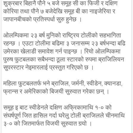
शुक्रबार बिहानै पौने ५ बजे समूह सी का फिजी र दक्षिण
कोरिया तथा पौने ७ बजेदेखि समूह बी का नाइजेरिया र
जापानबीचको प्रतिस्पर्धा सुरु हुनेछ ।
ओलम्पिकमा २३ बर्ष मुनिको राष्ट्रिय टोलीको सहभागिता
रहन्छ । एउटा टोलीमा बढिमा ३ जनासम्म २३ बर्षभन्दा बढि
उमेरका खेलाडी समावेश गर्न पाइन्छ । रियो ओलम्पिकमा
पुरुष फुटबलका सबैभन्दा ठूला स्टारको रुपमा ब्राजिलियन
सुपरस्टार नेइमारलाई प्रस्तुत गरिएको छ ।
महिला फुटबलतर्फ भने ब्राजिल, जर्मनी, स्वीडेन, क्यानडा,
फ्रान्स र अमेरिकाको बिजयी सुरुवात गरेका छन् ।
समूह इ बाट स्वीडेनले दक्षिण अफ्रिकामाथि १-० को
संघर्षपूर्ण जित हासिल गर्दा घरेलु टोली ब्राजिलले चीनमाथि
३-० को जितमार्फत विजयी सुरुवात गर्‍यो ।