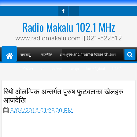
Facebook
Twitter
Radio Makalu 102.1 MHz
www.radiomakalu.com || 021-522512
समाचार
राजनीति
अन्तर्वार्ता
अपराध
विचार
विश्व
मनोरञ्जन
धर्म
स्वास्थ्य
खेलकुद
विज्ञान/प्रविधी
भिडियो
रियो ओलम्पिक अन्तर्गत पुरुष फुटबलका खेलहरु
आजदेखि
8/04/2016 01:28:00 PM