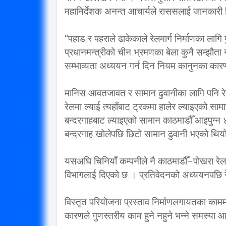
महानिर्देशक अनन्त आचार्यले राससलाई जानकारी
प्रतिपक्षब
“पहाड र पहराले ढाकेकाले रेलमार्ग निर्माणका लागि प
उपने
प्रधानमन्त्रीको चीन भ्रमणका बेला कुनै सम्झौता 
2/20/2020
सम्भाव्यता अध्ययन गर्न दिन नियम कानुनका कार
मानिस आवतजावत र सामान ढुवानीका लागि पनि रेल
रेलमा ल्याई त्यहाँबाट ट्रकमा हालेर ल्याइएको 
बन्दरगाहबाट ल्याइएको सामान काठमाडौँ आइपुग्न ४
बन्दरगाह खोलेपछि छिटो सामान ढुवानी भएको थिय
यसअघि चिनियाँ कम्पनीले नै काठमाडौँ–पोखरा रेल
विभागलाई दिएको छ । प्रतिवेदनको अध्ययनपछि रेल
विस्तृत परियोजना प्रस्ताव निर्माणलगायतका कामम
कारणले गुणस्तरीय काम हुने नहुने भन्ने समस्या