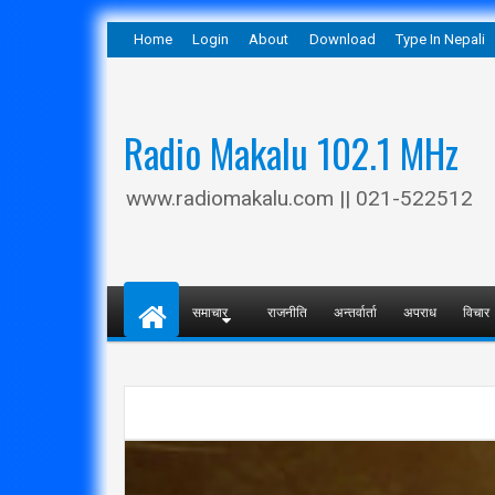
Home
Login
About
Download
Type In Nepali
Radio Makalu 102.1 MHz
www.radiomakalu.com || 021-522512
समाचार
राजनीति
अन्तर्वार्ता
अपराध
विचार