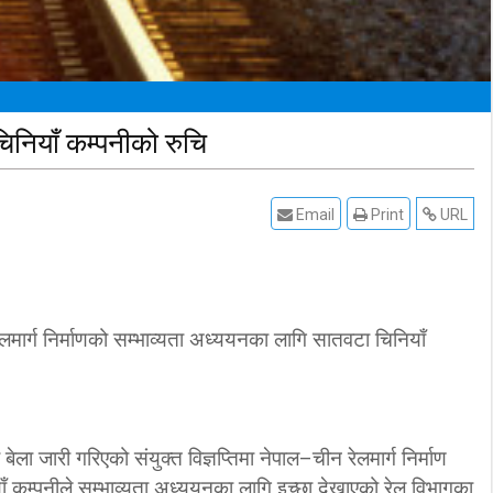
चिनियाँ कम्पनीको रुचि
Email
Print
URL
मार्ग निर्माणको सम्भाव्यता अध्ययनका लागि सातवटा चिनियाँ
बेला जारी गरिएको संयुक्त विज्ञप्तिमा नेपाल–चीन रेलमार्ग निर्माण
 कम्पनीले सम्भाव्यता अध्ययनका लागि इच्छा देखाएको रेल विभागका