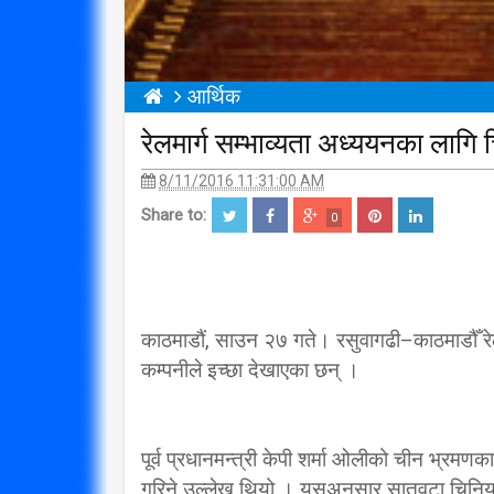
आर्थिक
रेलमार्ग सम्भाव्यता अध्ययनका लागि 
8/11/2016 11:31:00 AM
Share to:
0
काठमाडौं, साउन २७ गते। रसुवागढी–काठमाडौँ रेल
कम्पनीले इच्छा देखाएका छन् ।
पूर्व प्रधानमन्त्री केपी शर्मा ओलीको चीन भ्रमणका 
गरिने उल्लेख थियो । यसअनुसार सातवटा चिनियाँ