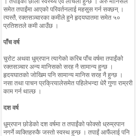
। तपाईंको छाला स्वस्थ्य एवं लचिलो हुन्छ । अरु मानिसले
समेत तपाईंमा आएको परिवर्तनलाई महसुस गर्न सक्छन् ।
त्यस्तै, रक्तसञ्चारका कमीले हुने हृदयघातमा समेत ५०
प्रतिशतले कमी आउँछ ।
पाँच वर्ष
चुरोट अथवा धुम्रपान त्यागेको करिब पाँच वर्षमा तपाईंको
रक्तसञ्चार अन्य मानिसको सरह नै सामान्य हुन्छ ।
हृदयघातको जोखिम पनि सामान्य मानिस सरह नै हुन्छ ।
नसा तथा पाचन प्रक्रियालेसमेत पहिलेभन्दा धेरै गुणा राम्ररी
काम गर्न थाल्छ ।
दश वर्ष
धुम्रपान छोडेको दश वर्षमा त तपाईंको फोक्सो ध्रुम्रपान
नगर्ने व्यक्तिहरुकै जस्तो स्वस्थ हुन्छ । तपाईं आफैंलाई पनि