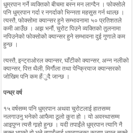
धुम्रपान गर्ने व्यक्तिको बीचमा बस्न मन लाग्दैन । फोक्सोले
पनि धुम्रपान गर्दा र नगर्दाको भिन्नता महसुस गर्न थाल्छ ।
त्यस्तै, फोक्सोमा क्यान्सर हुने सम्भावनामा ५० प्रतिशतले
कमी आउँछ । अझ भनौं, चुरोट पिउने व्यक्तिको तुलनामा
नपिउनेको फोक्सोकोे क्यान्सर हुने सम्भावना दुई गुणाले कम
हुन्छ ।
त्यस्तै, इन्ट्राओरल क्यान्सर, घाँटीको क्यान्सर, अन्न नलीको
क्यान्सर, पित्त थैली, मिर्गौला तथा पेन्क्रियाज क्यान्सरको
जोखिम पनि कम हँुदै जान्छ ।
पन्ध्र वर्ष
१५ वर्षसम्म पनि धुम्रपान अथवा चुरोटलाई हातसम्म
नलगाउनु भनेको आफैमा ठूलो कुरा हो । यो अवस्थासम्म
आइपुग्न त्यसै गार्‍हो हुन्छ । यदी तपाईंले धुम्रपान त्यागि नै
सक्नु भएको हो भने तपाईंलाई धुम्रपानका कारण लाग्न सक्ने