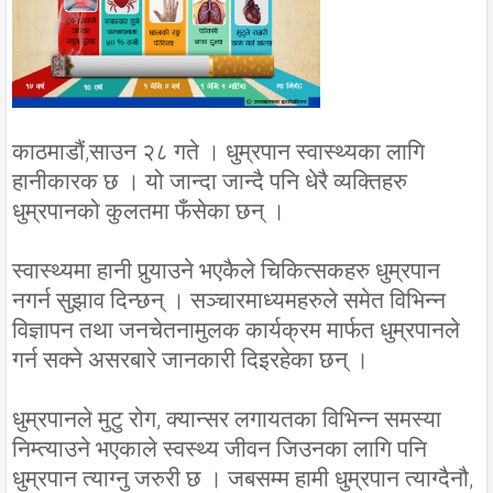
काठमाडौं,साउन २८ गते । धुम्रपान स्वास्थ्यका लागि
हानीकारक छ । यो जान्दा जान्दै पनि धेरै व्यक्तिहरु
धुम्रपानको कुलतमा फँसेका छन् ।
स्वास्थ्यमा हानी पुर्‍याउने भएकैले चिकित्सकहरु धुम्रपान
नगर्न सुझाव दिन्छन् । सञ्चारमाध्यमहरुले समेत विभिन्न
विज्ञापन तथा जनचेतनामुलक कार्यक्रम मार्फत धुम्रपानले
गर्न सक्ने असरबारे जानकारी दिइरहेका छन् ।
धुम्रपानले मुटु रोग, क्यान्सर लगायतका विभिन्न समस्या
निम्त्याउने भएकाले स्वस्थ्य जीवन जिउनका लागि पनि
धुम्रपान त्याग्नु जरुरी छ । जबसम्म हामी धुम्रपान त्याग्दैनौ,