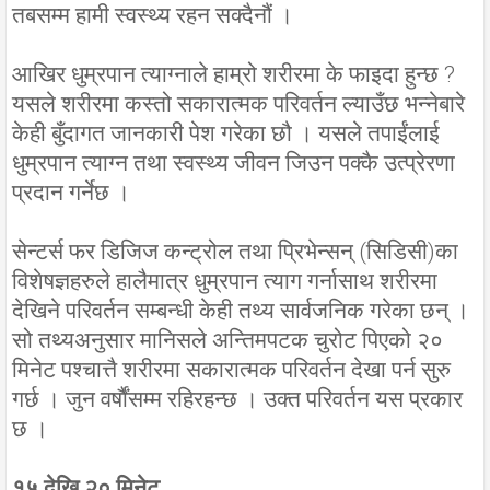
तबसम्म हामी स्वस्थ्य रहन सक्दैनौं ।
आखिर धुम्रपान त्याग्नाले हाम्रो शरीरमा के फाइदा हुन्छ ?
यसले शरीरमा कस्तो सकारात्मक परिवर्तन ल्याउँछ भन्नेबारे
केही बुँदागत जानकारी पेश गरेका छौ । यसले तपाईंलाई
धुम्रपान त्याग्न तथा स्वस्थ्य जीवन जिउन पक्कै उत्प्रेरणा
प्रदान गर्नेछ ।
सेन्टर्स फर डिजिज कन्ट्रोल तथा प्रिभेन्सन् (सिडिसी)का
विशेषज्ञहरुले हालैमात्र धुम्रपान त्याग गर्नासाथ शरीरमा
देखिने परिवर्तन सम्बन्धी केही तथ्य सार्वजनिक गरेका छन् ।
सो तथ्यअनुसार मानिसले अन्तिमपटक चुरोट पिएको २०
मिनेट पश्चात्तै शरीरमा सकारात्मक परिवर्तन देखा पर्न सुरु
गर्छ । जुन वर्षौंसम्म रहिरहन्छ । उक्त परिवर्तन यस प्रकार
छ ।
१५ देखि २० मिनेट