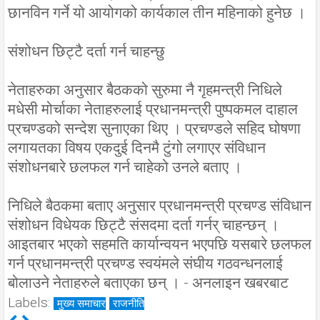
छानविन गर्ने यो आयोगको कार्यकाल तीन महिनाको हुनेछ ।
संशोधन छिट्टै दर्ता गर्न चाहन्छु
नेताहरुका अनुसार बैठकको सुरुमा नै गृहमन्त्री निधिले
मधेसी मोर्चाका नेताहरुलाई प्रधानमन्त्री पुष्पकमल दाहाल
प्रचण्डको सन्देश सुनाएका थिए । प्रचण्डले सहिद घोषणा
लगायतका विषय एकदुई दिनमै टुंगो लगाएर संविधान
संशोधनबारे छलफल गर्न चाहेको उनले बताए ।
निधिले बैठकमा बताए अनुसार प्रधानमन्त्री प्रचण्ड संविधान
संशोधन विधेयक छिट्टै संसदमा दर्ता गर्नर् चाहन्छन् ।
आइतबार भएको सहमति कार्यान्वयन भएपछि यसबारे छलफल
गर्न प्रधानमन्त्री प्रचण्ड स्वयंमले संघीय गठवन्धनलाई
बोलाउने नेताहरुले बताएका छन् । - अनलाइन खबरबाट
Labels:
मुख्य समाचार
राजनीति