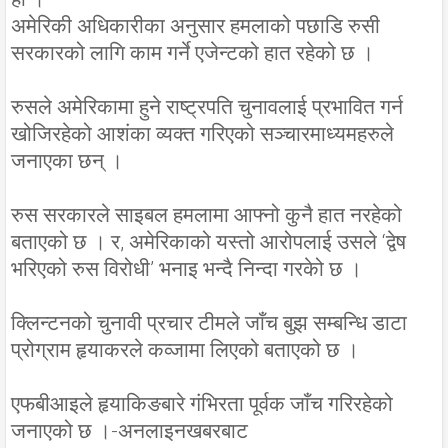
अमेरिकी अधिकारीका अनुसार हमलाको पछाडि रुसी
सरकारको लागि काम गर्ने एजेन्टको हात रहेको छ ।
रुसले अमेरिकामा हुने राष्ट्रपति चुनावलाई प्रभावित गर्न
खोजिरहेको आशंका व्यक्त गरिएको सञ्चारमाध्यमहरुले
जनाएका छन् ।
रुस सरकारले साइबल हमलामा आफ्नो कुनै हात नरहेको
बताएको छ । र, अमेरिकाको यस्तो आरोपलाई उसले ‘द्वेष
भरिएको रुस विरोधी’ भनाइ भन्दै निन्दा गरकेो छ ।
क्लिन्टनको चुनावी प्रचार टीमले जाँच बुझ सम्बन्धि डाटा
प्रोग्राम हृयाकरले कव्जामा लिएको बताएको छ ।
एफबीआइले हृयाकिङबारे गंभिरता पूर्वक जाँच गरिरहेको
जनाएको छ ।-अनलाइनखबरबाट