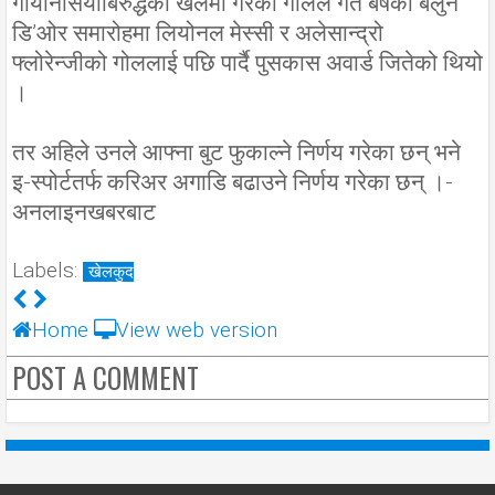
गोयानेसियाबिरुद्धको खेलमा गरेको गोलले गत बर्षको बेलुन
डि’ओर समारोहमा लियोनल मेस्सी र अलेसान्द्रो
फ्लोरेन्जीको गोललाई पछि पार्दै पुसकास अवार्ड जितेको थियो
।
तर अहिले उनले आफ्ना बुट फुकाल्ने निर्णय गरेका छन् भने
इ-स्पोर्टतर्फ करिअर अगाडि बढाउने निर्णय गरेका छन् ।-
अनलाइनखबरबाट
Labels:
खेलकुद
Home
View web version
POST A COMMENT