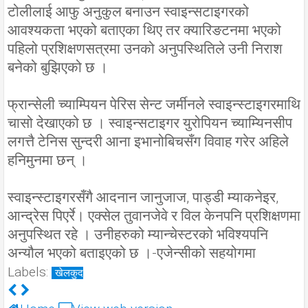
टोलीलाई आफु अनुकुल बनाउन स्वाइन्सटाइगरको
आवश्यकता भएको बताएका थिए तर क्यारिङटनमा भएको
पहिलो प्रशिक्षणसत्रमा उनको अनुपस्थितिले उनी निराश
बनेको बुझिएको छ ।
फ्रान्सेली च्याम्पियन पेरिस सेन्ट जर्मीनले स्वाइन्स्टाइगरमाथि
चासो देखाएको छ । स्वाइन्सटाइगर युरोपियन च्याम्यिनसीप
लगत्तै टेनिस सुन्दरी आना इभानोबिचसँग विवाह गरेर अहिले
हनिमुनमा छन् ।
स्वाइन्स्टाइगरसँगै आदनान जानुजाज, पाड्डी म्याकनेइर,
आन्द्रेस पिएर्रे। एक्सेल तुवानजेवे र विल केनपनि प्रशिक्षणमा
अनुपस्थित रहे । उनीहरुको म्यान्चेस्टरको भविश्यपनि
अन्यौल भएको बताइएको छ ।-एजेन्सीको सहयोगमा
Labels:
खेलकुद