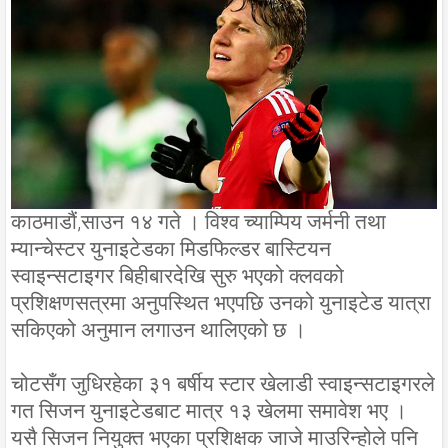
काठमाडौं,साउन १४ गते । विश्व च्याम्पिय जर्मनी तथा
म्यान्चेस्टर युनाइटेडका मिडफिल्डर बास्टियन
स्वाइन्सटाइगर बिहीबारदेखि सुरु भएको क्लवको
प्रशिक्षणसत्रमा अनुपस्थित भएपछि उनको युनाइटेड यात्रा
सकिएको अनुमान लगाउन थालिएको छ ।
चोटसँग जुधिरहेका ३१ बर्षीय स्टार खेलाडी स्वाइन्सटाइगरले
गत सिजन युनाइटेडबाट मात्र १३ खेलमा समावेश भए ।
यसै सिजन नियुक्त भएका प्रशिक्षक जाजे माउरिन्होले पनि