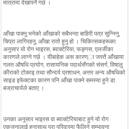
मात्रामा देखापर्ने गर्छ ।
आँखा पाक्नु भनेको आँखाको सबैभन्दा बाहिरी पत्र सुन्निनु,
चिप्रा लागिरहनु, आँखा रातो हुनु हो । चिकित्सकहरूका
अनुसार यो रोग भाइरस, ब्याक्टेरिया, फङ्गस, एलर्जीका
कारणले लाग्ने गर्छ । यीबाहेक अरू कारण्ा जस्तै आँखामा
गलत औषधि प्रयोग, रासायनिक पदार्थसँगको संसर्ग, विषालु
कीराको टोकाइ तथा सौन्दर्य प्रशाधन, अत्तर अन्य औषधिको
साइड इफेक्टका कारण पनि आँखा पाक्ने समस्या हुने डा.
बज्राचार्यले बताए ।
उनका अनुसार भाइरस वा ब्याक्टेरियाबाट हुने यो रोग
एकजनालाई हुनासाथ पूरा परिवारमा फैलिने सम्भावना