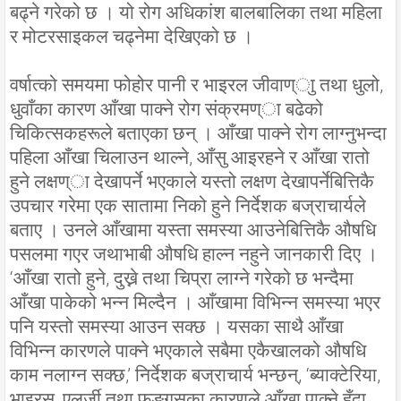
बढ्ने गरेको छ । यो रोग अधिकांश बालबालिका तथा महिला
र मोटरसाइकल चढ्नेमा देखिएको छ ।
वर्षात्को समयमा फोहोर पानी र भाइरल जीवाण्ाु तथा धुलो,
धुवाँका कारण आँखा पाक्ने रोग संक्रमण्ा बढेको
चिकित्सकहरूले बताएका छन् । आँखा पाक्ने रोग लाग्नुभन्दा
पहिला आँखा चिलाउन थाल्ने, आँसु आइरहने र आँखा रातो
हुने लक्षण्ा देखापर्ने भएकाले यस्तो लक्षण देखापर्नेबित्तिकै
उपचार गरेमा एक सातामा निको हुने निर्देशक बज्राचार्यले
बताए । उनले आँखामा यस्ता समस्या आउनेबित्तिकै औषधि
पसलमा गएर जथाभाबी औषधि हाल्न नहुने जानकारी दिए ।
‘आँखा रातो हुने, दुख्ने तथा चिप्रा लाग्ने गरेको छ भन्दैमा
आँखा पाकेको भन्न मिल्दैन । आँखामा विभिन्न समस्या भएर
पनि यस्तो समस्या आउन सक्छ । यसका साथै आँखा
विभिन्न कारणले पाक्ने भएकाले सबैमा एकैखालको औषधि
काम नलाग्न सक्छ,’ निर्देशक बज्राचार्य भन्छन्, ‘ब्याक्टेरिया,
भाइरस, एलर्जी तथा फङ्गसका कारणले आँखा पाक्ने हुँदा