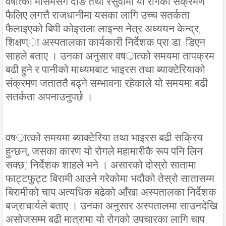
वर्षात्को मौसमसँगै दाङ तथा रसुवामा यो रोगको संक्रमण
फैलिए लगत्तै राजधानीमा यसका लागि उच्च सतर्कता
फैलाइएको बिपी कोइराला लाइन्स नेत्र अध्ययन केन्द्र,
शिक्षण्ा अस्पतालका कार्यकारी निर्देशक प्रा.डा. डिएन
साहले बताए । उनका अनुसार वषर्ात्को समयमा तापक्रम
बढी हुने र पानीको माध्यमबाट भाइरस तथा ब्याक्टेरियाको
संक्रमण जताततै बढ्ने सम्भावना रहेकाले यो समयमा बढी
सतर्कता अपनाउनुपर्छ ।
वषर्ात्को समयमा ब्याक्टेरिया तथा भाइरस बढी सक्रिय
हुन्छन्, जसका कारण यो रोगले महामारीकै रूप पनि लिन
सक्छ,’ निर्देशक शाहले भने । असारको दोस्रो सातामा
फाट्टफुट्ट बिरामी आउने गरेकोमा भदौको तेस्रो सातासम्म
बिरामीको चाप अत्यधिक बढेको आँखा अस्पतालका निर्देशक
बज्राचार्यले बताए । उनका अनुसार अस्पतालमा साउनदेखि
असोजसम्म बढी मात्रामा यो रोगको उपचारका लागि चाप