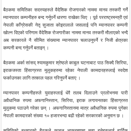
बैठकमा समितिका सदस्यहरुले वैदेशिक रोजगारको नाममा मानव तस्करी गर्ने
म्यानपावर कम्पनीहरु बन्द गर्नुपर्ने धारणा राखेका थिए । पूर्व परराष्ट्रमन्त्री एवं
नेपाली काँग्रेसकी नेतृ सुजाता कोइरालाले जसलाई पनि म्यानपावर कम्पनी
खोल्न दिएको परिणाम वैदेशिक रोजगारीका नाममा मानव तस्करी मौलाएको भन्दै
अब सरकारले नै सीमित संख्यामा म्यानपावर चलाउनुपर्ने र निजी क्षेत्रका
कम्पनी बन्द गर्नुपर्ने बताइन् ।
बैठकमा अर्का सांसद् श्यामकुमार श्रेष्ठले काबुल घटनाबाट पाठ सिक्दै सिरिया,
इराकजस्ता हिंसाग्रस्त मुलुकहरुमा रहेका नेपाली कामदारहरुलाई स्वदेश
फर्काउनका लागि तत्काल पहल गरिनुपर्ने बताए ।
म्यानपावर कम्पनीहरुले युवाहरुलाई धेरै तलब दिलाउने प्रलोभनमा पारी
अवैधानिक रुपमा अफगानिस्तान, सिरिया, इराक लगायनतका हिंसाग्रस्त
मुलुकमा पठाउने गरेका छन् । अफगानिस्तानमा मात्र अवैधानिक रुपमा पुगेका
नेपाली कामदारको संख्या १० हजारभन्दा बढी रहेको सरकारको अनुमान छ ।
समितिको बुधबारको बैठकले काबुल आक्रमणमा मृत्यु हुनेहरुलाई हार्दिक