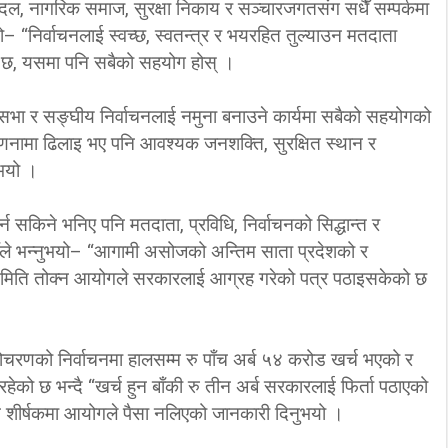
ल, नागरिक समाज, सुरक्षा निकाय र सञ्चारजगतसंग सधैँ सम्पर्कमा
भयो– “निर्वाचनलाई स्वच्छ, स्वतन्त्र र भयरहित तुल्याउन मतदाता
ना छ, यसमा पनि सबैको सहयोग होस् ।
शसभा र सङ्घीय निर्वाचनलाई नमुना बनाउने कार्यमा सबैको सहयोगको
गणनामा ढिलाइ भए पनि आवश्यक जनशक्ति, सुरक्षित स्थान र
ुभयो ।
्न सकिने भनिए पनि मतदाता, प्रविधि, निर्वाचनको सिद्धान्त र
उहाँले भन्नुभयो– “आगामी असोजको अन्तिम साता प्रदेशको र
री मिति तोक्न आयोगले सरकारलाई आग्रह गरेको पत्र पठाइसकेको छ
रोचरणको निर्वाचनमा हालसम्म रु पाँच अर्ब ५४ करोड खर्च भएको र
हेको छ भन्दै “खर्च हुन बाँकी रु तीन अर्ब सरकारलाई फिर्ता पठाएको
चन शीर्षकमा आयोगले पैसा नलिएको जानकारी दिनुभयो ।