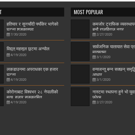
T
MOST POPULAR
हतियार र सुनचाँदी फ्याँकेर भागेको
कमजोर ट्राफिक व्यवस्थाप
घटना शङ्कास्पद
बन्दै राजविराज नगर
7/30/2020
2/27/2020
सार्वजनिक यातायात सेवा प
विद्युत् महसुल छुटमा अन्योल
मातहतमा
4/19/2020
3/1/2020
लकडाउनमा अपराधका एक हजार
वन्यजन्तु बन्न सक्छन् समृद्
घटना
आधार
4/19/2020
3/1/2020
काेराेनाबाट विश्वभर २८ नेपालीको
नास्टमा स्थापना हुने भो युवा
मृत्यु, हजार सङ्क्रमित
फोरम
4/19/2020
2/27/2020