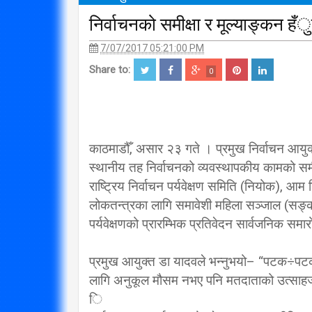
निर्वाचनको समीक्षा र मूल्याङ्कन ह
7/07/2017 05:21:00 PM
Share to:
0
काठमाडौँ, असार २३ गते । प्रमुख निर्वाचन आयु
स्थानीय तह निर्वाचनको व्यवस्थापकीय कामको सम
राष्ट्रिय निर्वाचन पर्यवेक्षण समिति (नियोक), आम 
लोकतन्त्रका लागि समावेशी महिला सञ्जाल (सङ्क
पर्यवेक्षणको प्रारम्भिक प्रतिवेदन सार्वजनिक समा
प्रमुख आयुक्त डा यादवले भन्नुभयो– “पटक÷पटक सार
लागि अनुकूल मौसम नभए पनि मतदाताको उत्साहज
ि