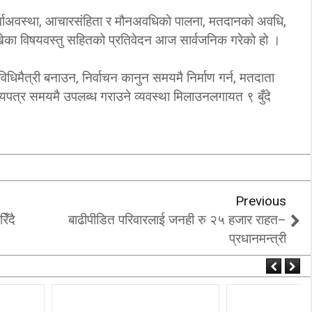
को पूर्वाअवस्था, आचारसंहिता र मौनअवधिको पालना, मतदानको अवधि,
देखेका विषयवस्तु सहितको प्रतिवेदन आज सार्वजनिक गरेको हो ।
िधिमैत्री बनाउन, निर्वाचन कानुन समयमै निर्माण गर्न, मतदाता
चयपत्र समयमै उपलब्ध गराउने व्यवस्था मिलाउनलगायत ९ बुँदे
Previous
िँदै
बाढीपीडित परिवारलाई जनही रु २५ हजार राहत–
प्रधानमन्त्री