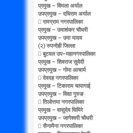
प्रमुख – विमला अर्याल
विप्लव समूह संविधानको
उपप्रमुख – दधिराम अर्याल
दायराभित्र आएर हिँड्नुको
सरकारलाई व
 रामग्राम नगरपालिका
विकल्प छैन् : मुख्यमन्त्री राई
गर्छ 
प्रमुख – उमाशंकर चौधरी
3/10/2018
उपप्रमुख – उमा यादव
(२) रुपन्देही जिल्ला
 बुटवल उप–महानगरपालिका
प्रमुख – शिवराज सुवेदी
उपप्रमुख – गोमा आचार्य
 देवदह नगरपालिका
प्रमुख – टिकाराम चापागाई
उपप्रमुख – विद्या गुरुङ
 तिलोत्तमा नगरपालिका
प्रमुख – वासुदेव घिमिरे
उपप्रमुख – जागेश्वरी चौधरी
 सैनामैना नगरपालिका