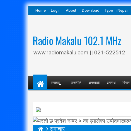
Home
Login
About
Download
Type In Nepali
Radio Makalu 102.1 MHz
www.radiomakalu.com || 021-522512
समाचार
राजनीति
अन्तर्वार्ता
अपराध
विचार
समाचार