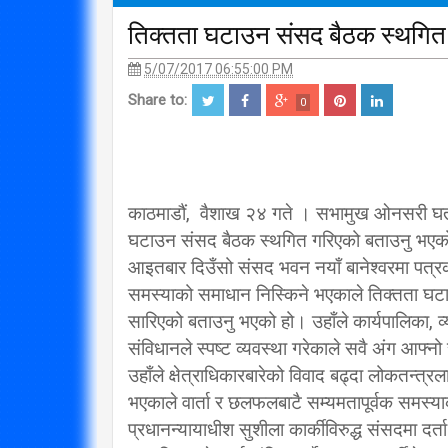
तिक्तता घटाउन संसद बैठक स्थगित
5/07/2017 06:55:00 PM
Share to:
0
काठमाडौं, वैशाख २४ गते । सभामुख ओनसरी घर्ती 
घटाउन संसद बैठक स्थगित गरिएको बताउनु भए
आइतबार दिउँसो संसद भवन नयाँ बानेश्वरमा पत्रक
समस्याको समाधान निस्किने भएकाले तिक्तता घ
सारिएको बताउनु भएको हो। उहाँले कार्यपालिका, व
संविधानले स्पष्ट व्यवस्था गरेकाले सवै अंग आफ्नो 
उहाँले क्षेत्राधिकारबारेको विवाद बढ्दा लोकतन्त्
भएकाले वार्ता र छलफलबाटै सम्यमतापूर्वक समस्या
प्रधानन्यायाधीश सुशीला कार्कीविरुद्ध संसदमा दर