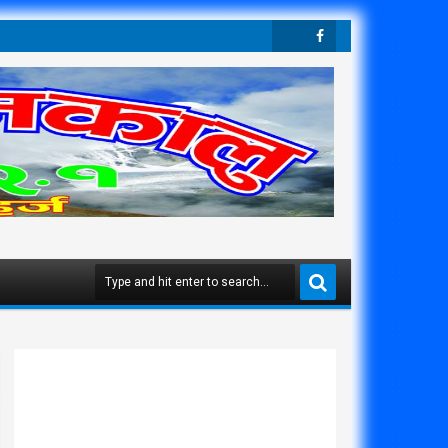
Twit
Face
Ter
Boo
K