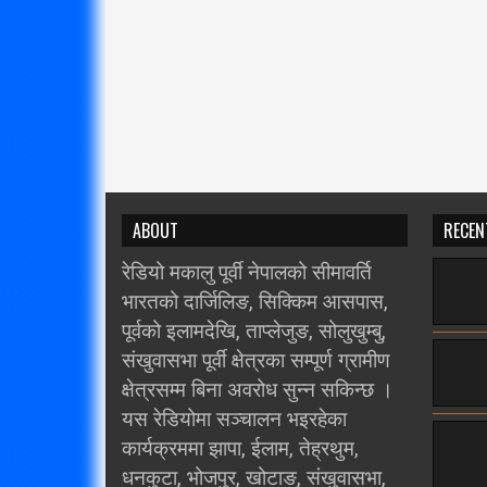
ABOUT
RECEN
रेडियो मकालु पूर्वी नेपालको सीमावर्ति
भारतको दार्जिलिङ, सिक्किम आसपास,
पूर्वको इलामदेखि, ताप्लेजुङ, सोलुखुम्बु,
संखुवासभा पूर्वी क्षेत्रका सम्पूर्ण ग्रामीण
क्षेत्रसम्म बिना अवरोध सुन्न सकिन्छ ।
यस रेडियोमा सञ्चालन भइरहेका
कार्यक्रममा झापा, ईलाम, तेह्रथुम,
धनकुटा, भोजपुर, खोटाङ, संखुवासभा,