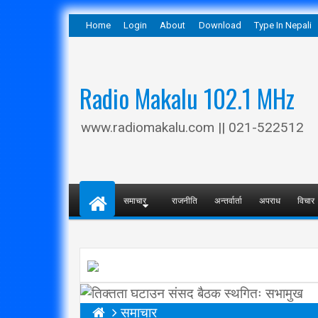
Home
Login
About
Download
Type In Nepali
Radio Makalu 102.1 MHz
www.radiomakalu.com || 021-522512
समाचार
राजनीति
अन्तर्वार्ता
अपराध
विचार
समाचार