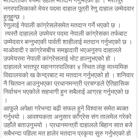
मतदाताको रुपमा उहाँले मतदान गर्नुभएको हो । भरतपुर
नगरपालिकाको मेयर पदमा दाहाल पुत्री रेणु दाहाल उम्मेदवार
हुनुहुुन्छ ।
रेणुलाई नेपाली कांग्रेसलेसमेत मतदान गर्ने भएको छ ।
त्यस्तै दाहालले उपमेयर पदमा नेपाली कांग्रेसका तर्फबाट
उम्मेदवार बन्नुभएकी पार्वती शाहीलाई मतदान गर्नुभएको छ ।
माओवादी र कांग्रेसबीच समझदारी भएअनुरुप दाहालले
उपमेयरमा नेपाली कांग्रेसलाई भोट हाल्नुभएको हो ।
दाहालले भरतपुर महानगरपालिका ४ स्थित लंकु माध्यमिक
विद्यालयको ख केन्द्रबाट मा मतदान गर्नुभएको हो । शनिवार
नै चितवन आउनुभएका प्रधानमन्त्री प्रचण्डले ऐतिहासिक
निर्वाचन भएकोले सहभागी हुन सबैलाई आग्रह गर्नुभएको छ
।
आफुले अपेक्षा गरेभन्दा बढी सफल हुने विश्वास समेत ब्यक्त
गर्नुभयो । आवश्यकता अनुसार काँग्रेस संग तालमेल गरेको
उहाँले बताउनुभयो । प्रधानमन्त्री दाहालले बिहान सात बजे
सबैभन्दा पहिला मत हालेर मतदान प्रकृया सुरु गर्नुभएको हो