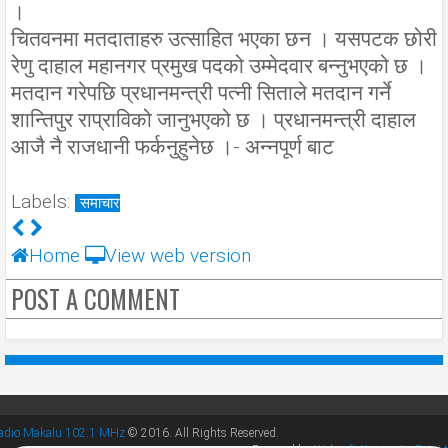
।
चितवनमा मतदाताहरु उत्साहित भएका छन । यसपटक छोरी
रेणु दाहाल महानगर प्रमुख पदको उम्मेदवार बन्नुभएको छ ।
मतदान गरेपछि प्रधानमन्त्री पत्नी सिताले मतदान गर्ने
शान्तिपुर राप्राविको जानुभएको छ । प्रधानमन्त्री दाहाल
आजै नै राजधानी फर्कनुहुनेछ ।- अन्नपूर्ण बाट
Labels:
समाचार
Home
View web version
POST A COMMENT
adio Makalu 102.1 MHz
© 2016. All Rights Reserved.