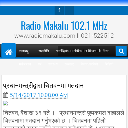
Facebook
Twitter
Radio Makalu 102.1 MHz
www.radiomakalu.com || 021-522512
समाचार
राजनीति
अन्तर्वार्ता
अपराध
विचार
विश्व
मनोरञ्जन
धर्म
स्वास्थ्य
खेलकुद
विज्ञान/प्रविधी
भिडियो
प्रधानमन्त्रीद्वारा चितवनमा मतदान
5/14/2017 10:08:00 AM
चितवन, वैशाख ३१ गते । प्रधानमन्त्री पुष्पकमल दाहालले
चितवनामा मतदान गर्नुभएको छ । चितवनमा पहिलो