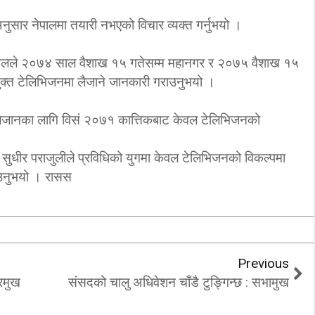
िअनुसार नेपालमा तयारी नभएको विचार व्यक्त गर्नुभयो ।
ढकालले २०७४ साल वैशाख १५ गतेसम्म महानगर र २०७५ वैशाख १५
ुक्त टेलिभिजनमा लैजाने जानकारी गराउनुभयो ।
 लैजानका लागि विसं २०७१ कात्तिकबाट केवल टेलिभिजनको
सुधीर पराजुलीले प्रविधिको युगमा केवल टेलिभिजनको विकल्पमा
ाउनुभयो । रासस
Previous
्रमुख
संसदको चालु अधिवेशन चाँडै टुङ्गिन्छ : सभामुख