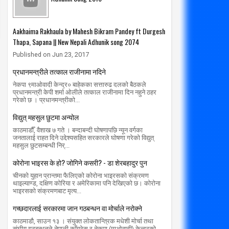
Aakhaima Rakhaula by Mahesh Bikram Pandey ft Durgesh
Thapa, Sapana || New Nepali Adhunik song 2074
Published on Jun 23, 2017
प्रधानमन्त्रीले तत्काल राजीनामा नदिने
नेकपा ९माओवादी केन्द्र० बाहेकका सत्तारुढ दलको बैठकले
प्रधानमन्त्री केपी शर्मा ओलीले तत्काल राजीनामा दिन नहुने ठहर
गरेको छ । प्रधानमन्त्रीको...
विद्युत् महसुल छुटमा अन्योल
काठमाडौँ, वैशाख ७ गते । बन्दाबन्दी घोषणापछि न्यून वर्गका
जनतालाई राहत दिने उद्देश्यसहित सरकारले घोषणा गरेको विद्युत्
महसुल छुटसम्बन्धी निर्...
कोरोना भाइरस के हो? जोगिने कसरी? - डा शेरबहादुर पुन
चीनको युहान प्रान्तमा फैलिएको कोरोना भाइरसको संक्रमण
थाइल्याण्ड, दक्षिण कोरिया र अमेरिकामा पनि देखिएको छ। कोरोना
भाइरसको संक्रमणबाट मृत्य...
गच्छदारलाई सरकारमा जान गठबन्धन वा मोर्चाले नरोक्ने
काठमाडौ, साउन १३ । संयुक्त लोकतान्त्रिक मधेशी मोर्चा तथा
संघीय गठबन्धनले नेपाली काँग्रेस र नेकपा (माओवादी) केन्द्रको