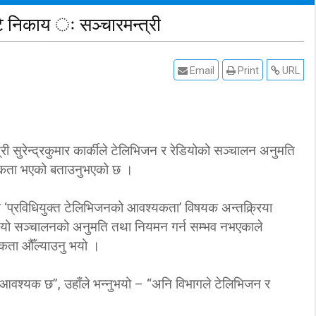
टै निकाय ः सञ्चारमन्त्री
Email
Print
URL
ी सुरेन्द्रकुमार कार्कीले टेलिभिजन र रेडियोको सञ्चालन अनुमति
्यकता भएको बताउनुभएको छ ।
 ‘प्रविधियुक्त टेलिभिजनको आवश्यकता’ विषयक अन्तक्र्रिया
रेडियो सञ्चालनको अनुमति तथा नियमन गर्न सम्भव नभएकाले
्यकता औँल्याउनु भयो ।
 आवश्यक छ”, उहाँले भन्नुभयो – “अनि विभागले टेलिभिजन र