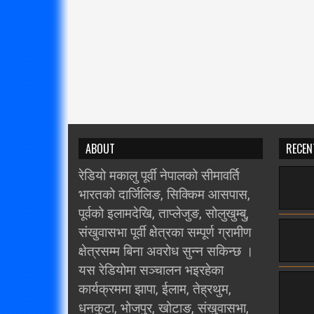
ABOUT
RECEN
रेडियो मकालु पूर्वी नेपालको सीमावर्ति
भारतको दार्जिलिङ, सिक्किम आसपास,
पूर्वको इलामदेखि, ताप्लेजुङ, सोलुखुम्बु,
संखुवासभा पूर्वी क्षेत्रका सम्पूर्ण ग्रामीण
क्षेत्रसम्म बिना अवरोध सुन्न सकिन्छ ।
यस रेडियोमा सञ्चालन भइरहेका
कार्यक्रममा झापा, ईलाम, तेह्रथुम,
धनकुटा, भोजपुर, खोटाङ, संखुवासभा,