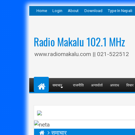
Home
Login
About
Download
Type In Nepali
Radio Makalu 102.1 MHz
www.radiomakalu.com || 021-522512
समाचार
राजनीति
अन्तर्वार्ता
अपराध
विचार
समाचार