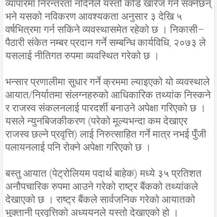
व्यापारमा निरन्तरता नदिनेले यस्तो कोड खारेज गर्न सक्नेछन्
भने यसको नविकरण आवश्यकता अनुसार ३ देखि ५
वर्षभित्रमा गर्न सकिने व्यवस्थासमेत रहेको छ । निकासी–
पैठारी संकेत नम्बर प्रदान गर्ने सम्बन्धि कार्यविधि, २०७३ ले
यसलाई नीतिगत रुपमा व्यवस्थित गरेको छ ।
भन्सार प्रणालीमा सुधार गर्ने क्रममा ल्याइएको यो व्यवस्थाले
आयात/निर्यातमा संलग्नहरुको आधिकारिक तथ्यांक निस्कने
र राजस्व संकलनलाई पारदर्शी बनाउने अपेक्षा गरिएको छ ।
यसले न्युनबिजकीकरण (परेको मूल्यभन्दा कम देखाएर
राजस्व छल्ने प्रवृत्ति) लाई निरुत्साहित गर्ने मात्र नभई पुँजी
पलायनलाई पनि रोक्ने अपेक्षा गरिएको छ ।
बस्तु आयात (पेट्रोलियम पदार्थ बाहेक) मध्ये ३५ प्रतिशत
अनौपचारिक रुपमा आउने गरेको राष्ट्र बैंकको तथ्यांकले
देखाएको छ । राष्ट्र बैंकले सार्वजनिक गरेको आयातको
भुक्तानी प्रवृत्तिको अध्ययनले यस्तो देखाएको हो ।