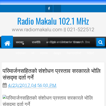
Facebook
Twitter
Radio Makalu 102.1 MHz
www.radiomakalu.com || 021-522512
समाचार
राजनीति
अन्तर्वार्ता
अपराध
विचार
विश्व
मनोरञ्जन
धर्म
स्वास्थ्य
खेलकुद
विज्ञान/प्रविधी
भिडियो
परिमार्जनसहितको संशोधन प्रस्ताव सरकारले भोलि
संसद्‍मा दर्ता गर्ने
4/23/2017 04:56:00 PM