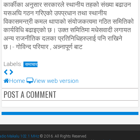
कार्कीका अनुसार सरकारले स्थानीय तहको संख्या बढाउन
यसअघि गठन गरिएको उपप्रधान तथा स्थानीय
विकासमन्त्री कमल थापाको संयोजकत्वमा गठित समितिको
कार्यविधि बढाइएको छ। उक्त समितिमा मधेसवादी लगायत
अन्य राजनीतिक दलका प्रतिनिधिहरुलाई पनि राखिने
छ।- गोविन्द परियार , अन्न्नापूर्ण बाट
Labels:
समाचार
Home
View web version
POST A COMMENT
adio Makalu 102.1 MHz
© 2016. All Rights Reserved.