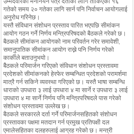
उम्मेदवारको मनोनयन पत्र दर्ताका लागि तोकिएको १६
गतेको समय २० गतेका लागि सार्न पनि निर्वाचन आयोगलाई
अनुरोध गरिनेछ।
यस्तै संविधान संशोधन प्रस्ताव पारित भएपछि सीमांकन
आयोग गठन गर्ने निर्णय मन्त्रिपरिषदको बैठकले गरेको छ।
बैठकले सीमांकन आयोगको नाम परिवर्तन गरेर समावेशी,
समानुपातिक सीमांकन आयोग राख्ने पनि निर्णय गरेको
कार्कीले बताउनुभयो।
बैैठकले परिमार्जन गरिएको संविधान संशोधन प्रस्तावमा
प्रदेशको सीमांकनको हेरफेर सम्बन्धित प्रदेशको परामर्शमा
मात्रै गर्न सकिने व्यवस्था गरिएको छ। यस्तै भाषा सम्बन्धि
धाराको उपधारा ३ लाई उपधारा ४ मा सार्ने र उपधारा ३ लाई
उपधारा ४ मा सार्ने निर्णय पनि मन्त्रिपरिषदले पास गरेको
संशोधन प्रस्तावमा उल्लेख छ।
बैठकले सरकारले दर्ता गर्ने परिमार्जनसहितको संशोधन
प्रस्तावका पक्षमा मतदान गर्न प्रमुख प्रतिपक्षी दल
एमालेसहितका दलहरुलाई आग्रह गरेको छ। मन्त्री